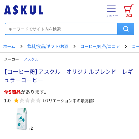
カゴ
メニュー
ホーム
飲料/食品/ギフト/お酒
コーヒー/紅茶/ココア
コ
メーカー
アスクル
【コーヒー粉】アスクル オリジナルブレンド レギ
ュラーコーヒー
全5商品
があります。
1.0
（バリエーション中の最高値）