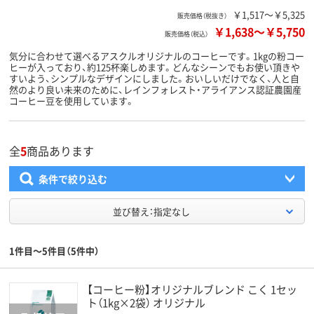
￥1,517～￥5,325
販売価格（税抜き）
￥1,638
～
￥5,750
販売価格（税込）
気分に合わせて選べるアスクルオリジナルのコーヒーです。1kgの粉コー
ヒーが入っており、約125杯楽しめます。どんなシーンでもお使い頂きや
すいよう、シンプルなデザインにしました。おいしいだけでなく、人と自
然のより良い未来のために、レインフォレスト・アライアンス認証農園産
コーヒー豆を使用しています。
全
5
商品あります
条件で絞り込む
並び替え：指定なし
1件目～5件目（5件中）
【コーヒー粉】オリジナルブレンド こく 1セッ
ト（1kg×2袋） オリジナル