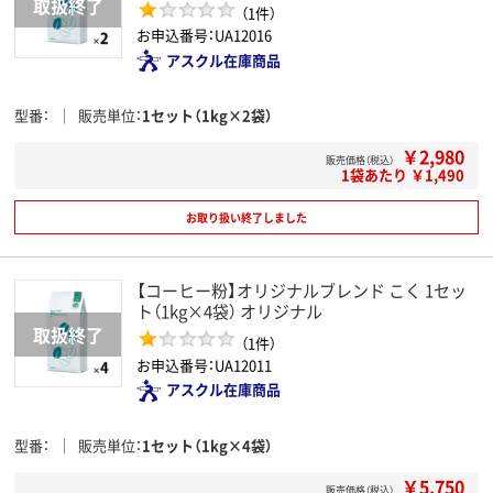
（1件）
お申込番号：UA12016
アスクル在庫商品
型番
販売単位
1セット（1kg×2袋）
￥2,980
販売価格（税込）
1袋あたり ￥1,490
お取り扱い終了しました
【コーヒー粉】オリジナルブレンド こく 1セッ
ト（1kg×4袋） オリジナル
（1件）
お申込番号：UA12011
アスクル在庫商品
型番
販売単位
1セット（1kg×4袋）
￥5,750
販売価格（税込）