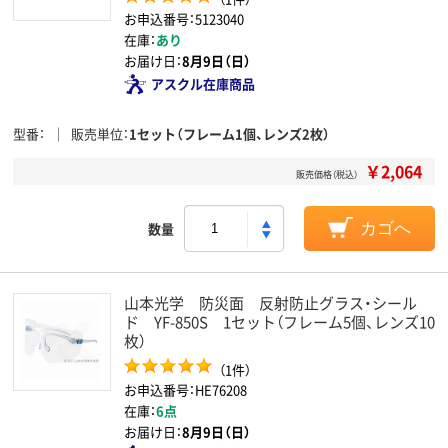
お申込番号：5123040
在庫：
あり
お届け日：
8月9日（日）
アスクル在庫商品
型番
販売単位
1セット（フレーム1個、レンズ2枚）
￥2,064
販売価格（税込）
数量
カゴへ
山本光学 防災面 反射防止グラス・シール
ド YF-850S 1セット（フレーム5個、レンズ10
枚）
（1件）
お申込番号：HE76208
在庫：
6点
お届け日：
8月9日（日）