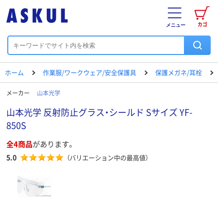
カゴ
メニュー
ホーム
作業服/ワークウェア/安全保護具
保護メガネ/耳栓
メーカー
山本光学
山本光学 反射防止グラス・シールド Sサイズ YF-
850S
全4商品
があります。
5.0
（バリエーション中の最高値）