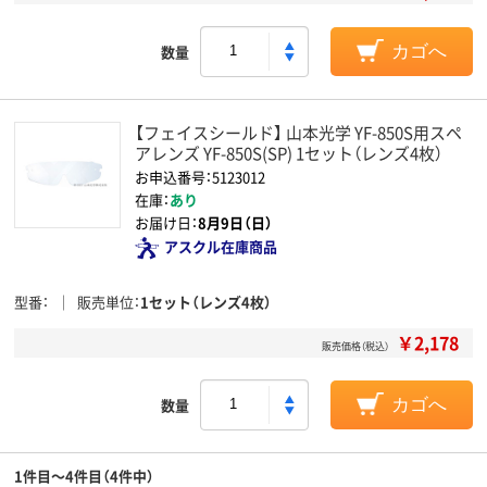
数量
カゴへ
【フェイスシールド】 山本光学 YF-850S用スペ
アレンズ YF-850S(SP) 1セット（レンズ4枚）
お申込番号：5123012
在庫：
あり
お届け日：
8月9日（日）
アスクル在庫商品
型番
販売単位
1セット（レンズ4枚）
￥2,178
販売価格（税込）
数量
カゴへ
1件目～4件目（4件中）