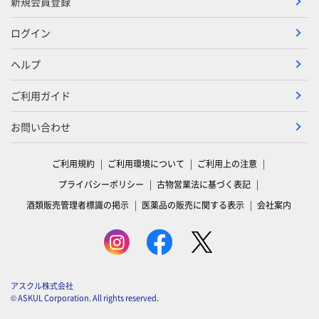
新規会員登録
ログイン
ヘルプ
ご利用ガイド
お問い合わせ
ご利用規約
ご利用環境について
ご利用上の注意
プライバシーポリシー
古物営業法に基づく表記
酒類販売管理者標識の掲示
医薬品の販売に関する表示
会社案内
アスクル株式会社
© ASKUL Corporation. All rights reserved.