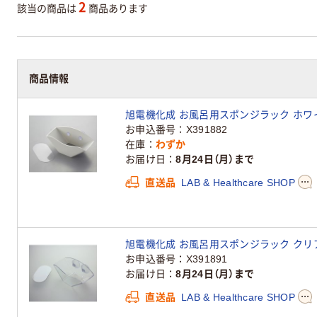
2
該当の商品は
商品あります
商品情報
旭電機化成 お風呂用スポンジラック ホワイト AS
お申込番号
X391882
在庫
わずか
お届け日
8月24日（月）まで
直送品
LAB & Healthcare SHOP
旭電機化成 お風呂用スポンジラック クリア ASP
お申込番号
X391891
お届け日
8月24日（月）まで
直送品
LAB & Healthcare SHOP