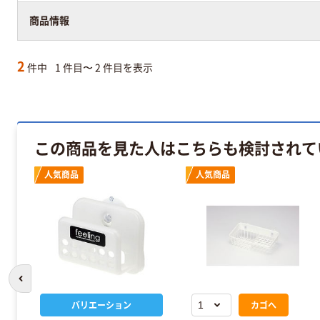
商品情報
2
件中
1 件目〜 2 件目を表示
この商品を見た人はこちらも検討されて
人気商品
人気商品
前のスライドへ
バリエーション
カゴへ