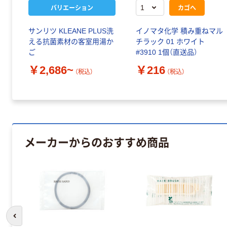
バリエーション
カゴへ
サンリツ KLEANE PLUS洗
イノマタ化学 積み重ねマル
える抗菌素材の客室用湯か
チラック 01 ホワイト
ご
#3910 1個（直送品）
￥2,686~
￥216
（税込）
（税込）
メーカーからのおすすめ商品
前のスライドへ