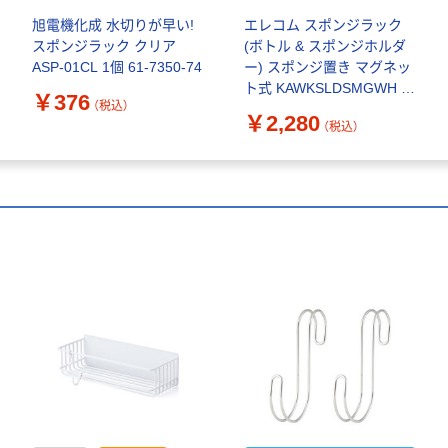
旭電機化成 水切りが早い!
エレコム スポンジラック
スポンジラック クリア
(ボトル & スポンジホルダ
ASP-01CL 1個 61-7350-74
ー) スポンジ置き マグネッ
ト式 KAWKSLDSMGWH 1
￥376
（税込）
個
￥2,280
（税込）