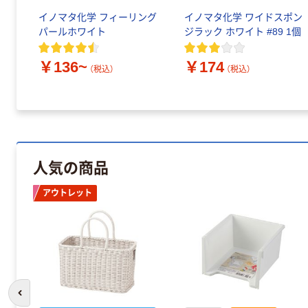
イノマタ化学 フィーリング
イノマタ化学 ワイドスポン
パールホワイト
ジラック ホワイト #89 1個
￥136~
￥174
（税込）
（税込）
人気の商品
アウトレット
前のスライドへ