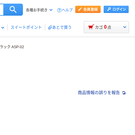
ヘルプ
各種お手続き
0
スイートポイント
あとで買う
カゴ
点
ク ASP-02
商品情報の誤りを報告