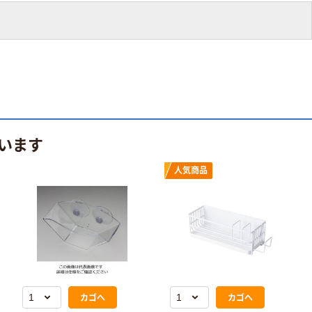
います
人気商品
カゴへ
カゴへ