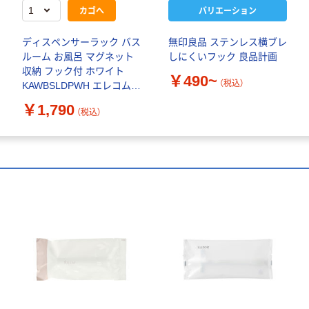
カゴへ
バリエーション
ディスペンサーラック バス
無印良品 ステンレス横ブレ
ルーム お風呂 マグネット
しにくいフック 良品計画
収納 フック付 ホワイト
￥490~
（税込）
KAWBSLDPWH エレコム 1
個（直送品）
￥1,790
（税込）