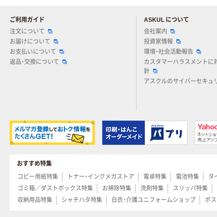
ご利用ガイド
ASKUL について
注文について
会社案内
お届けについて
投資家情報
お支払いについて
環境・社会活動報告
返品・交換について
カスタマーハラスメントに
針
アスクルのサイバーセキュ
おすすめ特集
コピー用紙特集
トナー・インクメガストア
電卓特集
電池特集
タ
ゴミ箱／ダストボックス特集
お掃除特集
洗剤特集
スリッパ特集
収納用品特集
シャチハタ特集
白衣・介護ユニフォームショップ
ポス