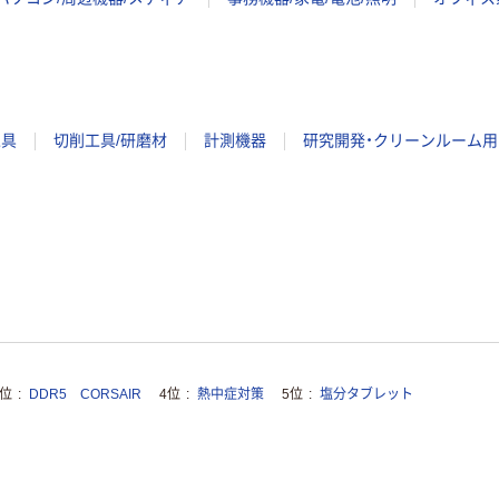
工具
切削工具/研磨材
計測機器
研究開発・クリーンルーム用
3位
DDR5 CORSAIR
4位
熱中症対策
5位
塩分タブレット