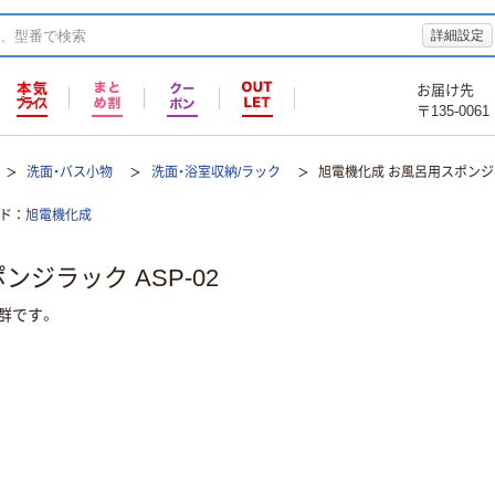
詳細設定
お届け先
〒135-0061
洗面・バス小物
洗面・浴室収納/ラック
旭電機化成 お風呂用スポンジラッ
ド
旭電機化成
ジラック ASP-02
群です。