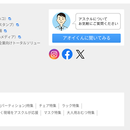
ハコ）
スタンプ）
場
bメディア）
アオイくんに聞いてみる
企業向けトータルソリュー
(パーティション)特集
チェア特集
ラック特集
く現場をアスクルが応援
マスク特集
大人用おむつ特集