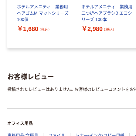
ラシ
ホテルアメニティ 業務用
ホテルアメニティ 業務用
ヘアゴムM マットシリーズ
二つ折ヘアブラシB エコシ
ケー
100個
リーズ 100本
￥1,680
￥2,980
（税込）
（税込）
お客様レビュー
投稿されたレビューはありません。お客様のレビューコメントをお
オフィス用品
事務用品/文房具
ファイル
トナー/インク/コピー用紙