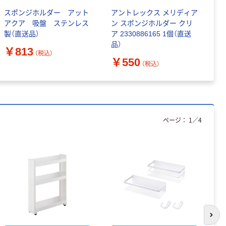
スポンジホルダー アット
アントレックス メリディア
ス
アクア 吸盤 ステンレス
ン スポンジホルダー クリ
ク
製（直送品）
ア 2330886165 1個（直送
品）
￥
￥813
（税込）
￥550
（税込）
ページ：
1
／
4
次の