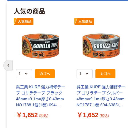
人気の商品
人気商品
人気商品
前のスライドへ
カゴへ
カゴへ
呉工業 KURE 強力補修テー
呉工業 KURE 強力補修テー
プ ゴリラテープ ブラック
プ ゴリラテープ シルバー
48mm×9.1m×厚さ0.43mm
48mm×9.1m×厚さ0.43mm
NO1788 1個(1巻) 694-
NO1787 1巻 694-6385（直
6391（直送品）
送品）
￥1,652
￥1,652
（税込）
（税込）