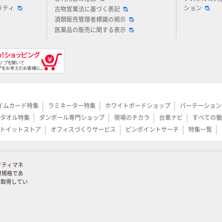
リティ
ション
古物営業法に基づく表記
酒類販売管理者標識の掲示
医薬品の販売に関する表示
イムカード特集
ラミネーター特集
ホワイトボードショップ
パーテーション
タオル特集
ダンボール専門ショップ
現場のチカラ
台車ナビ
すべての働
トイットストア
オフィスづくりサービス
ピンポイントサーチ
特集一覧
リティマネ
際規格であ
証を取得してい