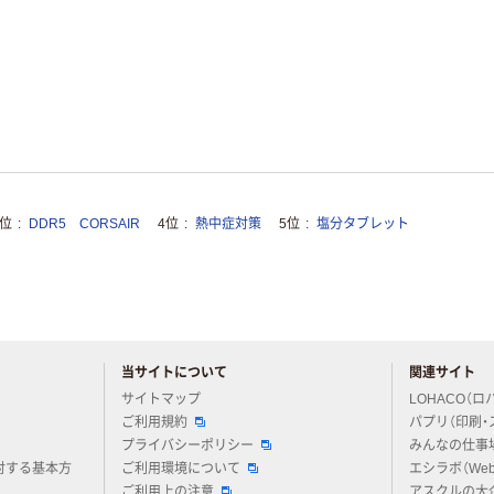
3位
DDR5 CORSAIR
4位
熱中症対策
5位
塩分タブレット
当サイトについて
関連サイト
アスクルについてお気軽にご質問ください
サイトマップ
LOHACO（ロ
ご利用規約
パプリ（印刷・
プライバシーポリシー
みんなの仕事
対する基本方
ご利用環境について
エシラボ（We
ご利用上の注意
アスクルの大