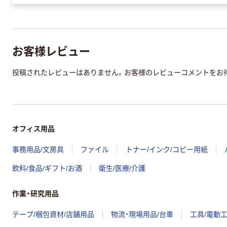
お客様レビュー
投稿されたレビューはありません。お客様のレビューコメントをお
オフィス用品
事務用品/文房具
ファイル
トナー/インク/コピー用紙
飲料/食品/ギフト/お酒
衛生/医療/介護
作業・研究用品
テープ/梱包資材/店舗用品
物流・現場用品/台車
工具/電動