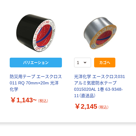
バリエーション
カゴへ
防災用テープ エースクロス
光洋化学 エースクロス031
011 RQ 70mm×20m 光洋
アルミ気密防水テープ
化学
0315020AL 1巻 63-9348-
11（直送品）
￥1,143~
（税込）
￥2,145
（税込）