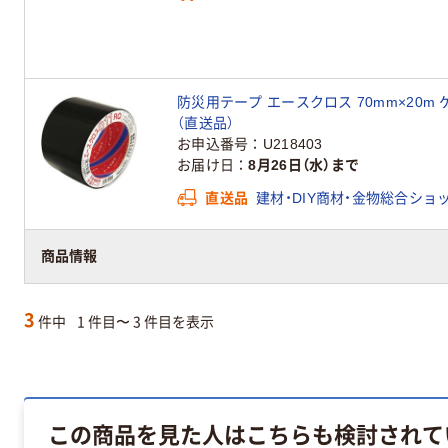
防災用テープ エースクロス 70mm×20m ケ
（直送品）
お申込番号
U218403
お届け日
8月26日（水）まで
直送品
建材・DIY商材・金物総合ショ
商品情報
3
件中
1 件目〜 3 件目を表示
この商品を見た人はこちらも検討されて