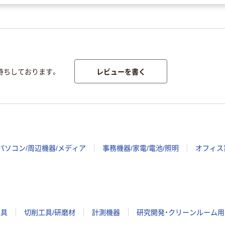
レビューを書く
待ちしております。
パソコン/周辺機器/メディア
事務機器/家電/電池/照明
オフィス
工具
切削工具/研磨材
計測機器
研究開発・クリーンルーム用