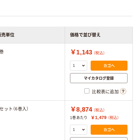
販売単位
価格で並び替え
￥1,143
1巻
（税込）
カゴへ
マイカタログ登録
比較表に追加
￥8,874
1セット（6巻入）
（税込）
￥1,479
1巻あたり
（税込）
カゴへ