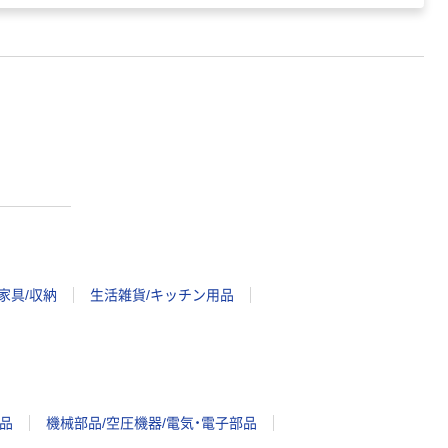
家具/収納
生活雑貨/キッチン用品
品
機械部品/空圧機器/電気・電子部品