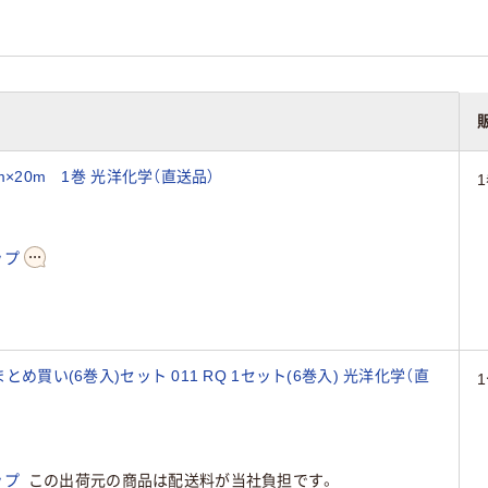
m×20m 1巻 光洋化学（直送品）
ップ
とめ買い(6巻入)セット 011 RQ 1セット(6巻入) 光洋化学（直
ップ
この出荷元の商品は配送料が当社負担です。