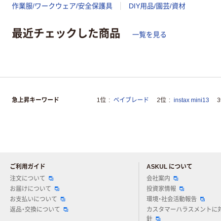
作業服/ワークウェア/安全保護具
DIY用品/園芸/資材
最近チェックした商品
一覧を見る
急上昇キーワード
1位
ベイブレード
2位
instax mini13
ご利用ガイド
ASKUL について
注文について
会社案内
お届けについて
投資家情報
お支払いについて
環境・社会活動報告
返品・交換について
カスタマーハラスメントに
針