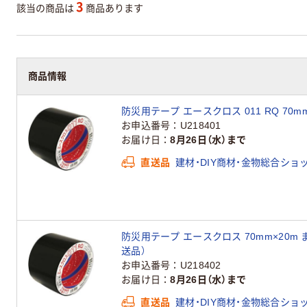
3
該当の商品は
商品あります
商品情報
防災用テープ エースクロス 011 RQ 70m
お申込番号
U218401
お届け日
8月26日（水）まで
直送品
建材・DIY商材・金物総合ショ
防災用テープ エースクロス 70mm×20m ま
送品）
お申込番号
U218402
お届け日
8月26日（水）まで
直送品
建材・DIY商材・金物総合ショ