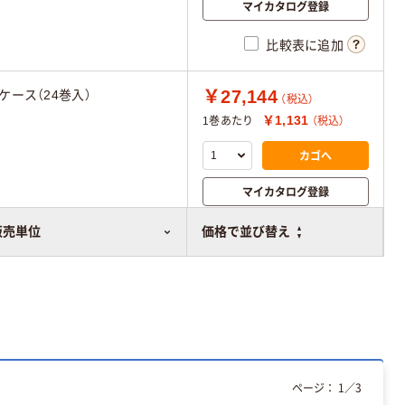
マイカタログ登録
比較表に追加
￥27,144
1ケース（24巻入）
（税込）
￥1,131
1巻あたり
（税込）
カゴへ
マイカタログ登録
比較表に追加
販売単位
価格で並び替え
ページ：
1
／
3