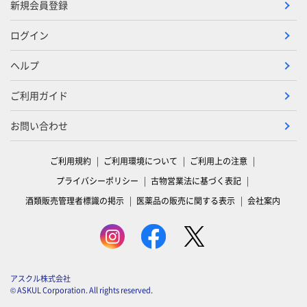
新規会員登録
ログイン
ヘルプ
ご利用ガイド
お問い合わせ
ご利用規約
ご利用環境について
ご利用上の注意
プライバシーポリシー
古物営業法に基づく表記
酒類販売管理者標識の掲示
医薬品の販売に関する表示
会社案内
アスクル株式会社
© ASKUL Corporation. All rights reserved.