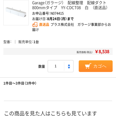
Garage（ガラージ） 配線整理 配線ダクト
800mmタイプ YY-CDCT08 白 （直送品）
お申込番号：N074415
お届け日：
8月24日（月）まで
直送品
プラス株式会社 ガラージ事業部からお
届け
型番
販売単位
1台
￥8,538
販売価格（税込）
数量
カゴへ
1件目～3件目（3件中）
この商品を見た人はこちらも見ています