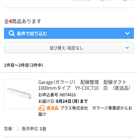
全
4
商品あります
条件で絞り込む
並び替え：指定なし
1件目～3件目（3件中）
Garage（ガラージ） 配線整理 配線ダクト
1000mmタイプ YY-CDCT10 白 （直送品）
お申込番号：N074416
お届け日：
8月24日（月）まで
直送品
プラス株式会社 ガラージ事業部からお
届け
型番
販売単位
1台