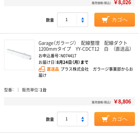
￥8,026
販売価格（税込）
数量
カゴへ
Garage（ガラージ） 配線整理 配線ダクト
1200mmタイプ YY-CDCT12 白 （直送品）
お申込番号：N074417
お届け日：
8月24日（月）まで
直送品
プラス株式会社 ガラージ事業部からお
届け
型番
販売単位
1台
￥8,806
販売価格（税込）
数量
カゴへ