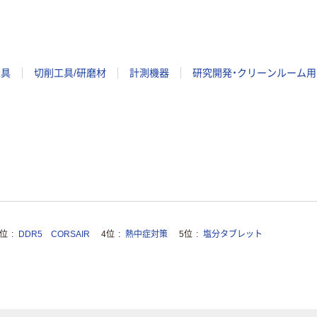
工具
切削工具/研磨材
計測機器
研究開発・クリーンルーム用
3位
DDR5 CORSAIR
4位
熱中症対策
5位
塩分タブレット