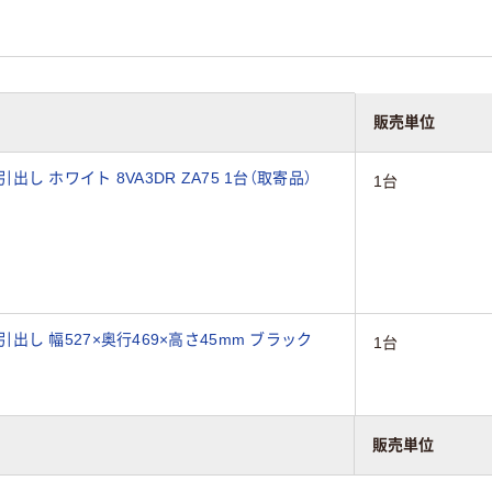
販売単位
引出し ホワイト 8VA3DR ZA75 1台（取寄品）
1台
央引出し 幅527×奥行469×高さ45mm ブラック
1台
販売単位