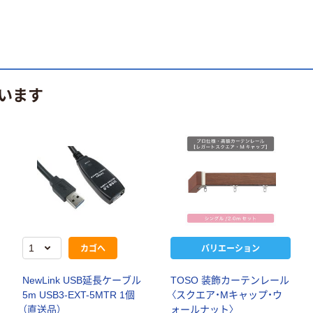
います
カゴへ
バリエーション
NewLink USB延長ケーブル
TOSO 装飾カーテンレール
5m USB3-EXT-5MTR 1個
〈スクエア・Mキャップ・ウ
（直送品）
ォールナット〉