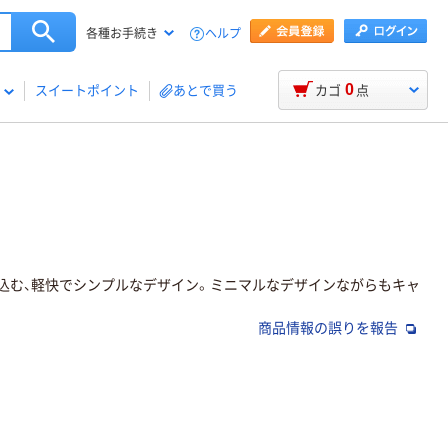
ヘルプ
各種お手続き
0
スイートポイント
あとで買う
カゴ
点
込む、軽快でシンプルなデザイン。ミニマルなデザインながらもキャ
商品情報の誤りを報告