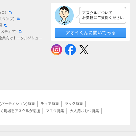
ハコ）
スタンプ）
場
bメディア）
アオイくんに聞いてみる
企業向けトータルソリュー
(パーティション)特集
チェア特集
ラック特集
く現場をアスクルが応援
マスク特集
大人用おむつ特集