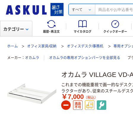
すべて
カテゴリー
履歴・再注文
マイカタログ
クイックオーダー
ホーム
オフィス家具/収納
オフィスデスク/事務机
専用オプシ
メーカー
オカムラ
オカムラの専用オプションパーツを全部見る
ブ
オカムラ VILLAGE VD
これまでの機能重視で画一的なデスク
ラクターがあり、従来のスチールデス
￥7,000
（税込）