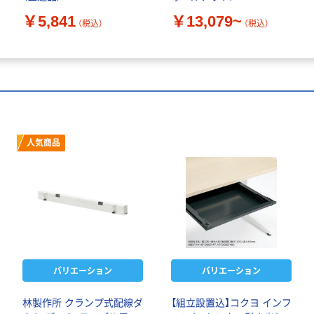
￥5,841
￥13,079~
（税込）
（税込）
人気商品
バリエーション
バリエーション
林製作所 クランプ式配線ダ
【組立設置込】コクヨ インフ