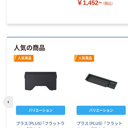
￥1,452~
（税込）
人気の商品
人気商品
人気商品
前のスライドへ
バリエーション
バリエーション
ク
プラス（PLUS）「フラットラ
プラス（PLUS） 「フラット