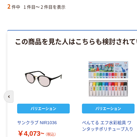
2
件中
1 件目〜 2 件目を表示
この商品を見た人はこちらも検討されて
前のスライドへ
バリエーション
バリエーション
サンクラブ NIR1036
ぺんてる エフ水彩絵具 ワ
ンタッチポリチューブ入り
￥4,073~
（税込）