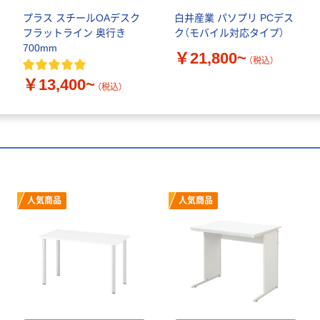
プラス スチールOAデスク
白井産業 パソプリ PCデス
フラットライン 奥行き
ク（モバイル対応タイプ）
700mm
￥21,800~
（税込）
￥13,400~
（税込）
人気商品
人気商品