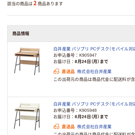
2
該当の商品は
商品あります
商品情報
白井産業 パソプリ PCデスク（モバイル対
お申込番号
K905947
お届け日
8月24日（月）まで
直送品
株式会社白井産業
この出荷元の商品は商品代金に配送料が含
白井産業 パソプリ PCデスク（モバイル対
お申込番号
K905948
お届け日
8月24日（月）まで
直送品
株式会社白井産業
この出荷元の商品は商品代金に配送料が含