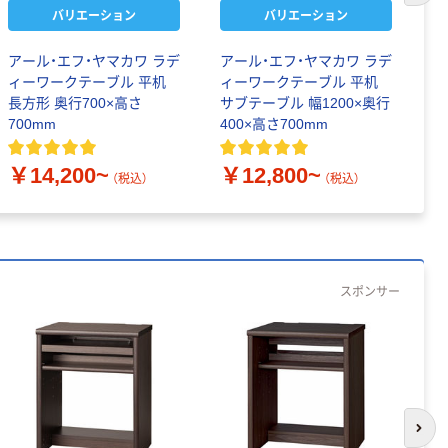
バリエーション
バリエーション
アール・エフ・ヤマカワ ラデ
アール・エフ・ヤマカワ ラデ
ア
ィーワークテーブル 平机
ィーワークテーブル 平机
ク
長方形 奥行700×高さ
サブテーブル 幅1200×奥行
行
700mm
400×高さ700mm
￥
￥14,200~
￥12,800~
（税込）
（税込）
スポンサー
次の