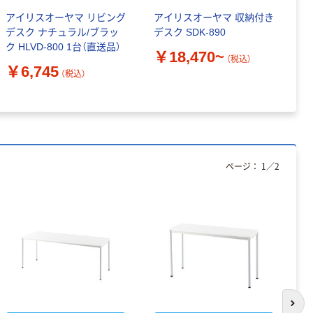
アイリスオーヤマ リビング
アイリスオーヤマ 収納付き
Y
デスク ナチュラル/ブラッ
デスク SDK-890
上
ク HLVD-800 1台（直送品）
￥18,470~
￥
（税込）
￥6,745
（税込）
ページ：
1
／
2
次の