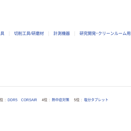
工具
切削工具/研磨材
計測機器
研究開発・クリーンルーム用
3位
DDR5 CORSAIR
4位
熱中症対策
5位
塩分タブレット