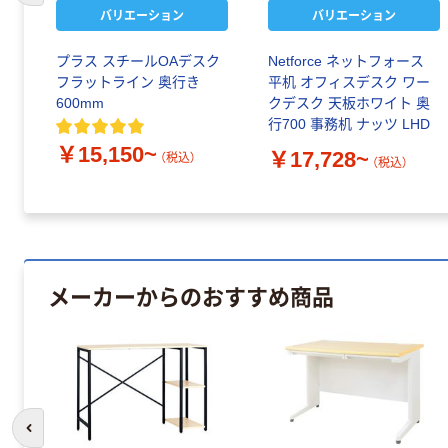
バリエーション
バリエーション
プラス スチールOAデスク
Netforce ネットフォース
フラットライン 奥行き
平机 オフィスデスク ワー
600mm
クデスク 天板ホワイト 奥
行700 事務机 ナッツ LHD
￥15,150~
￥17,728~
（税込）
（税込）
メーカーからのおすすめ商品
前のスライドへ