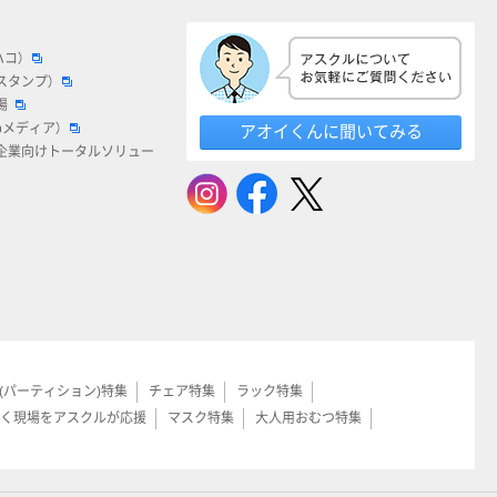
ハコ）
スタンプ）
場
bメディア）
アオイくんに聞いてみる
企業向けトータルソリュー
(パーティション)特集
チェア特集
ラック特集
く現場をアスクルが応援
マスク特集
大人用おむつ特集