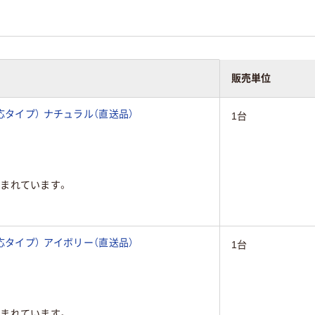
販売単位
応タイプ） ナチュラル（直送品）
1台
まれています。
応タイプ） アイボリー（直送品）
1台
まれています。