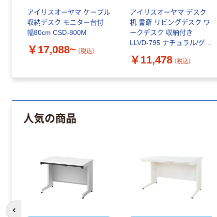
アイリスオーヤマ ケーブル
アイリスオーヤマ デスク
収納デスク モニター台付
机 書斎 リビングデスク ワ
幅80cm CSD-800M
ークデスク 収納付き
LLVD-795 ナチュラル/グレ
￥17,088~
（税込）
ー（直送品）
￥11,478
（税込）
人気の商品
前のスライドへ