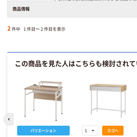
商品情報
2
件中
1 件目〜 2 件目を表示
この商品を見た人はこちらも検討されて
前のスライドへ
バリエーション
カゴへ