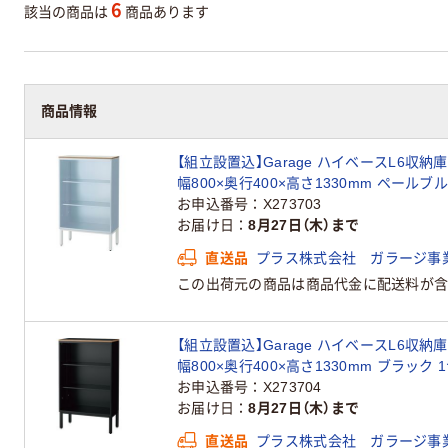
6
該当の商品は
商品あります
商品情報
【組立設置込】Garage ハイベースL6収納庫
幅800×奥行400×高さ1330mm ペールブ
お申込番号
X273703
お届け日
8月27日（木）まで
直送品
プラス株式会社 ガラージ事
この出荷元の商品は商品代金に配送料が含
【組立設置込】Garage ハイベースL6収納庫
幅800×奥行400×高さ1330mm ブラック 
お申込番号
X273704
お届け日
8月27日（木）まで
直送品
プラス株式会社 ガラージ事