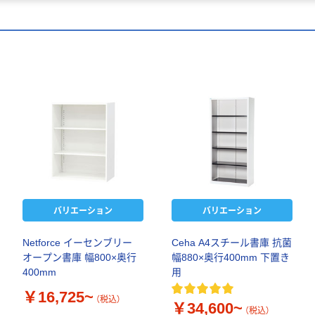
バリエーション
バリエーション
Netforce イーセンブリー
Ceha A4スチール書庫 抗菌
オープン書庫 幅800×奥行
幅880×奥行400mm 下置き
400mm
用
￥16,725~
（税込）
￥34,600~
（税込）