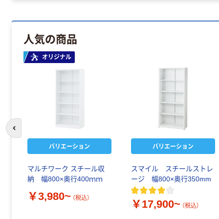
人気の商品
オリジナル
前のスライドへ
バリエーション
バリエーション
マルチワーク スチール収
スマイル スチールストレ
納 幅800×奥行400ｍｍ
ージ 幅800×奥行350mm
￥3,980~
（税込）
￥17,900~
（税込）