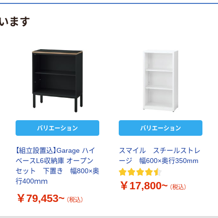
います
バリエーション
バリエーション
【組立設置込】Garage ハイ
スマイル スチールストレ
ベースL6収納庫 オープン
ージ 幅600×奥行350mm
セット 下置き 幅800×奥
行400ｍｍ
￥17,800~
（税込）
￥79,453~
（税込）