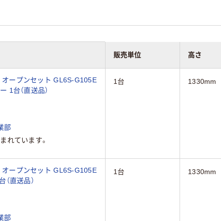
販売単位
高さ
 オープンセット GL6S-G105E
1台
1330mm
ルー 1台（直送品）
業部
まれています。
 オープンセット GL6S-G105E
1台
1330mm
1台（直送品）
業部