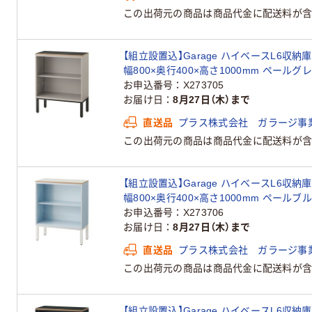
この出荷元の商品は商品代金に配送料が含
【組立設置込】Garage ハイベースL6収納庫
幅800×奥行400×高さ1000mm ペールグ
お申込番号
X273705
お届け日
8月27日（木）まで
直送品
プラス株式会社 ガラージ事
この出荷元の商品は商品代金に配送料が含
【組立設置込】Garage ハイベースL6収納庫
幅800×奥行400×高さ1000mm ペールブ
お申込番号
X273706
お届け日
8月27日（木）まで
直送品
プラス株式会社 ガラージ事
この出荷元の商品は商品代金に配送料が含
【組立設置込】Garage ハイベースL6収納庫