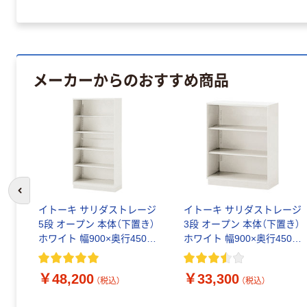
メーカーからのおすすめ商品
前のスライドへ
イトーキ サリダストレージ
イトーキ サリダストレージ
5段 オープン 本体（下置き）
3段 オープン 本体（下置き）
ホワイト 幅900×奥行450×
ホワイト 幅900×奥行450×
高さ1790mm 1台(3梱包)
高さ1098mm 1台(2梱包）
B4対応 耐荷重48Kg
￥48,200
￥33,300
（税込）
（税込）