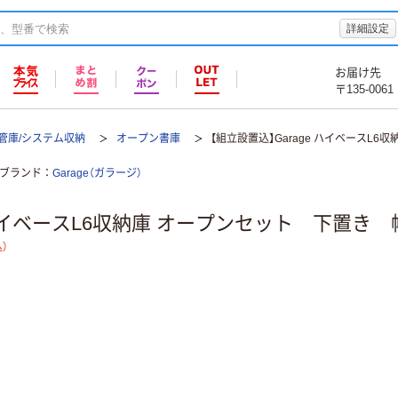
詳細設定
お届け先
〒135-0061
保管庫/システム収納
オープン書庫
【組立設置込】Garage ハイベースL6
ブランド
Garage（ガラージ）
 ハイベースL6収納庫 オープンセット 下置き 幅
）