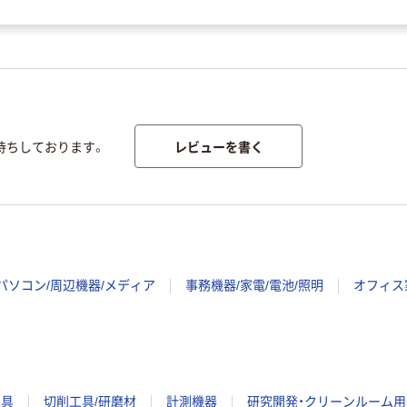
レビューを書く
待ちしております。
パソコン/周辺機器/メディア
事務機器/家電/電池/照明
オフィス
工具
切削工具/研磨材
計測機器
研究開発・クリーンルーム用