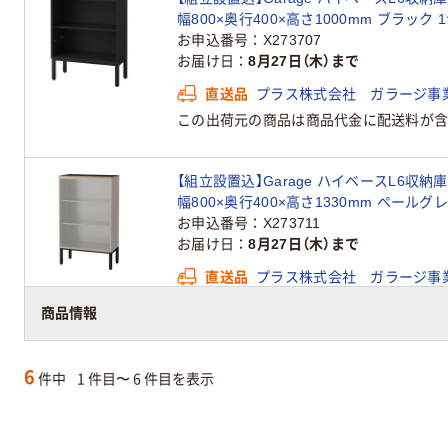
幅800×奥行400×高さ1000mm ブラック 
お申込番号
X273707
お届け日
8月27日（木）まで
直送品
プラス株式会社 ガラージ事
この出荷元の商品は商品代金に配送料が含
【組立設置込】Garage ハイベースL6収納庫
幅800×奥行400×高さ1330mm ペールグ
お申込番号
X273711
お届け日
8月27日（木）まで
直送品
プラス株式会社 ガラージ事
この出荷元の商品は商品代金に配送料が含
商品情報
6
件中
1 件目〜 6 件目を表示