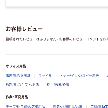
お客様レビュー
投稿されたレビューはありません。お客様のレビューコメントをお
オフィス用品
事務用品/文房具
ファイル
トナー/インク/コピー用紙
飲料/食品/ギフト/お酒
衛生/医療/介護
作業・研究用品
テープ/梱包資材/店舗用品
物流・現場用品/台車
工具/電動