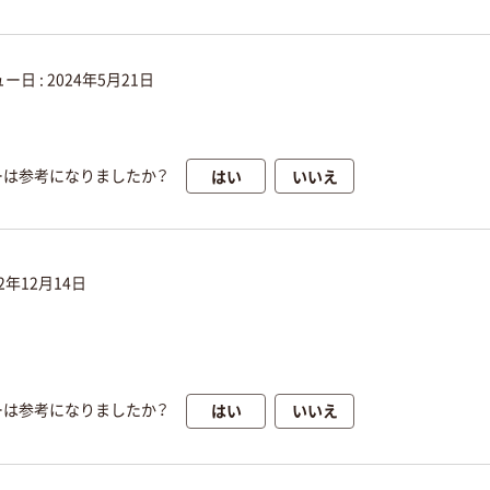
ー日 :
2024年5月21日
。
はい
いいえ
ーは参考になりましたか？
22年12月14日
はい
いいえ
ーは参考になりましたか？