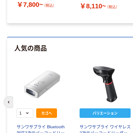
￥7,800~
￥8,110~
（税込）
（税込）
人気の商品
前のスライドへ
カゴへ
バリエーション
サンワサプライ Bluetooth
サンワサプライ ワイヤレス