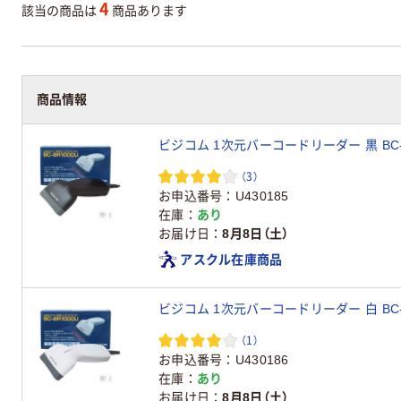
4
該当の商品は
商品あります
商品情報
ビジコム 1次元バーコードリーダー 黒 BC-BR
（3）
お申込番号
U430185
在庫
あり
お届け日
8月8日（土）
アスクル在庫商品
ビジコム 1次元バーコードリーダー 白 BC-B
（1）
お申込番号
U430186
在庫
あり
お届け日
8月8日（土）