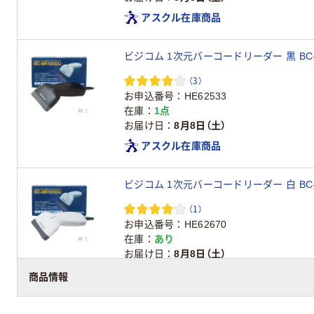
アスクル在庫商品
ビジコム 1次元バーコードリーダー 黒 BC-BR
（3）
お申込番号
HE62533
在庫
1点
お届け日
8月8日（土）
アスクル在庫商品
ビジコム 1次元バーコードリーダー 白 BC-B
（1）
お申込番号
HE62670
在庫
あり
お届け日
8月8日（土）
アスクル在庫商品
商品情報