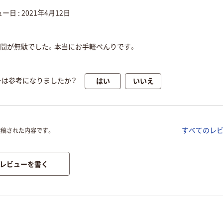
ー日 :
2021年4月12日
時間が無駄でした。本当にお手軽べんりです。
はい
いいえ
ーは参考になりましたか？
すべてのレ
投稿された内容です。
レビューを書く