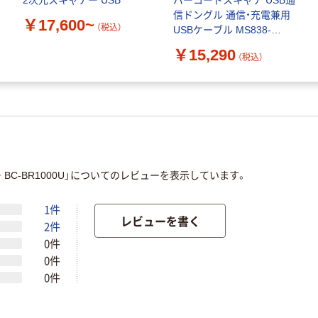
2次元スキャナー USB
バーコードスキャナ USB通
信ドングル 通信・充電兼用
￥17,600~
（税込）
USBケーブル MS838-
2UBB0D-SG 1個（直送品）
￥15,290
（税込）
C-BR1000U」についてのレビューを表示しています。
1件
レビューを書く
2件
0件
0件
0件