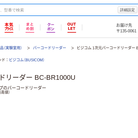
詳細設定
お届け先
〒135-0061
品（実験室用）
バーコードリーダー
ビジコム 1次元バーコードリーダー BC
ンド
ビジコム（BUSICOM）
リーダー BC-BR1000U
イプのバーコードリーダー
高値）