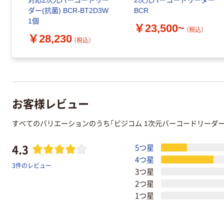
対応2次元バーコードリー
2次元バーコードリーダー
ダー(抗菌) BCR-BT2D3W
BCR
1個
￥23,500~
（税込）
￥28,230
（税込）
お客様レビュー
すべてのバリエーションのうち「ビジコム 1次元バーコードリーダー B
4.3
5つ星
4つ星
3件のレビュー
3つ星
2つ星
1つ星