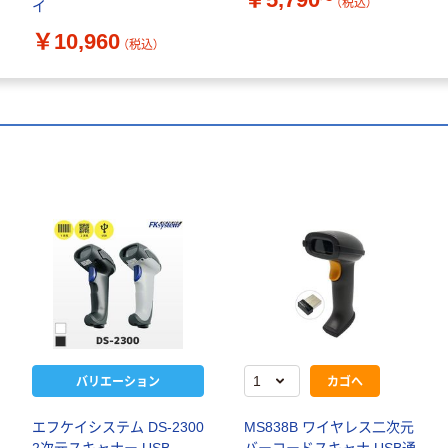
（税込）
イ
￥10,960
（税込）
バリエーション
カゴへ
エフケイシステム DS-2300
MS838B ワイヤレス二次元