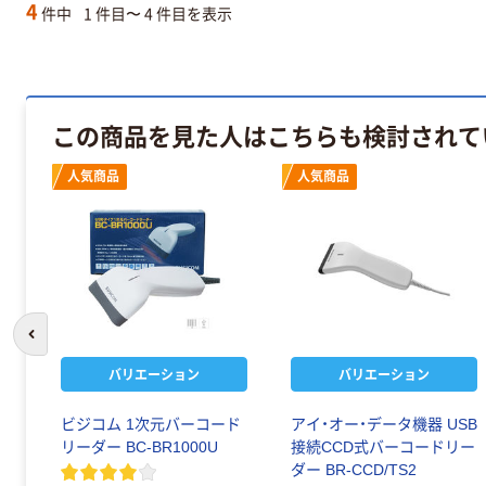
4
件中
1 件目〜 4 件目を表示
この商品を見た人はこちらも検討されて
人気商品
人気商品
前のスライドへ
バリエーション
バリエーション
ビジコム 1次元バーコード
アイ・オー・データ機器 USB
リーダー BC-BR1000U
接続CCD式バーコードリー
ダー BR-CCD/TS2