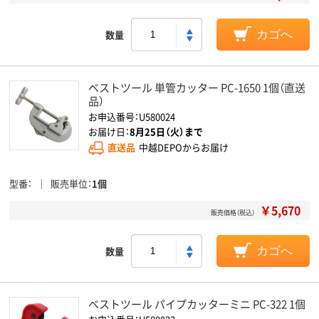
数量
カゴへ
ベストツール 単管カッター PC-1650 1個（直送
品）
お申込番号：U580024
お届け日：
8月25日（火）まで
直送品
中越DEPOからお届け
型番
販売単位
1個
￥5,670
販売価格（税込）
数量
カゴへ
ベストツール パイプカッターミニ PC-322 1個