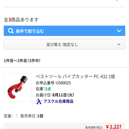
全
3
商品あります
条件で絞り込む
並び替え：指定なし
1件目～3件目（3件中）
ベストツール パイプカッター PC-432 1個
お申込番号：U580025
在庫：
3点
お届け日：
8月11日（火）
アスクル在庫商品
型番
販売単位
1個
￥2,227
販売価格（税込）