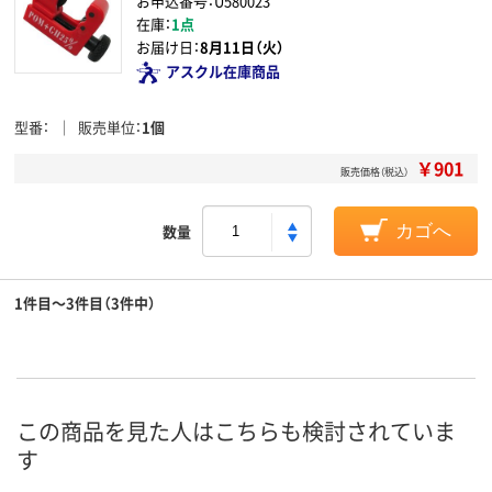
お申込番号：U580023
在庫：
1点
お届け日：
8月11日（火）
アスクル在庫商品
型番
販売単位
1個
￥901
販売価格（税込）
数量
カゴへ
1件目～3件目（3件中）
この商品を見た人はこちらも検討されていま
す