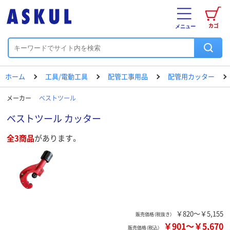
カゴ
メニュー
ホーム
工具/電動工具
配管工事用品
配管用カッター
メーカー
ベストツール
ベストツール カッター
全3商品
があります。
￥820～￥5,155
販売価格（税抜き）
￥901
～
￥5,670
販売価格（税込）