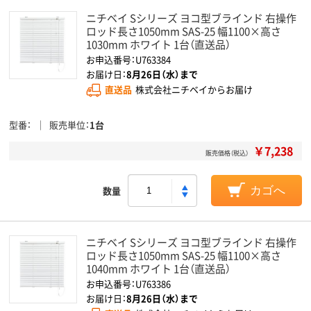
ニチベイ Sシリーズ ヨコ型ブラインド 右操作
ロッド長さ1050mm SAS-25 幅1100×高さ
1030mm ホワイト 1台（直送品）
お申込番号：U763384
お届け日：
8月26日（水）まで
直送品
株式会社ニチベイからお届け
型番
販売単位
1台
￥7,238
販売価格（税込）
数量
カゴへ
ニチベイ Sシリーズ ヨコ型ブラインド 右操作
ロッド長さ1050mm SAS-25 幅1100×高さ
1040mm ホワイト 1台（直送品）
お申込番号：U763386
お届け日：
8月26日（水）まで