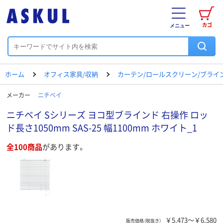
カゴ
メニュー
ホーム
オフィス家具/収納
カーテン/ロールスクリーン/ブライ
メーカー
ニチベイ
ニチベイ Sシリーズ ヨコ型ブラインド 右操作 ロッ
ド長さ1050mm SAS-25 幅1100mm ホワイト_1
全100商品
があります。
￥5,473～￥6,580
販売価格（税抜き）