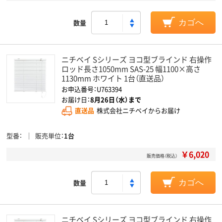
数量
カゴへ
ニチベイ Sシリーズ ヨコ型ブラインド 右操作
ロッド長さ1050mm SAS-25 幅1100×高さ
1130mm ホワイト 1台（直送品）
お申込番号：U763394
お届け日：
8月26日（水）まで
直送品
株式会社ニチベイからお届け
型番
販売単位
1台
￥6,020
販売価格（税込）
数量
カゴへ
ニチベイ Sシリーズ ヨコ型ブラインド 右操作