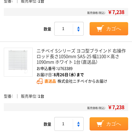
型番
販売単位
1台
￥7,238
販売価格（税込）
数量
カゴへ
ニチベイ Sシリーズ ヨコ型ブラインド 右操作
ロッド長さ1050mm SAS-25 幅1100×高さ
1090mm ホワイト 1台（直送品）
お申込番号：U763389
お届け日：
8月26日（水）まで
直送品
株式会社ニチベイからお届け
型番
販売単位
1台
￥7,238
販売価格（税込）
数量
カゴへ