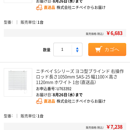
お届け日：
8月26日（水）まで
直送品
株式会社ニチベイからお届け
型番
販売単位
1台
￥6,683
販売価格（税込）
数量
カゴへ
ニチベイ Sシリーズ ヨコ型ブラインド 右操作
ロッド長さ1050mm SAS-25 幅1100×高さ
1120mm ホワイト 1台（直送品）
お申込番号：U763392
お届け日：
8月26日（水）まで
直送品
株式会社ニチベイからお届け
型番
販売単位
1台
￥7,238
販売価格（税込）