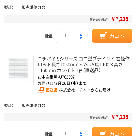
型番
販売単位
1台
￥7,238
販売価格（税込）
数量
カゴへ
ニチベイ Sシリーズ ヨコ型ブラインド 右操作
ロッド長さ1050mm SAS-25 幅1100×高さ
1160mm ホワイト 1台（直送品）
お申込番号：U763397
お届け日：
8月26日（水）まで
直送品
株式会社ニチベイからお届け
型番
販売単位
1台
￥7,238
販売価格（税込）
数量
カゴへ