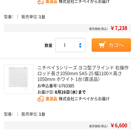
直送品
株式会社ニチベイからお届け
型番
販売単位
1台
￥7,238
販売価格（税込）
数量
カゴへ
ニチベイ Sシリーズ ヨコ型ブラインド 右操作
ロッド長さ1050mm SAS-25 幅1100×高さ
1050mm ホワイト 1台（直送品）
お申込番号：U763385
お届け日：
8月26日（水）まで
直送品
株式会社ニチベイからお届け
型番
販売単位
1台
￥6,600
販売価格（税込）