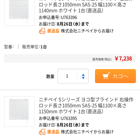
ロッド長さ1050mm SAS-25 幅1100×高さ
1140mm ホワイト 1台（直送品）
お申込番号：U763396
お届け日：
8月26日（水）まで
直送品
株式会社ニチベイからお届け
型番
販売単位
1台
￥7,238
販売価格（税込）
数量
カゴへ
ニチベイ Sシリーズ ヨコ型ブラインド 右操作
ロッド長さ1050mm SAS-25 幅1100×高さ
1150mm ホワイト 1台（直送品）
お申込番号：U763395
お届け日：
8月26日（水）まで
直送品
株式会社ニチベイからお届け