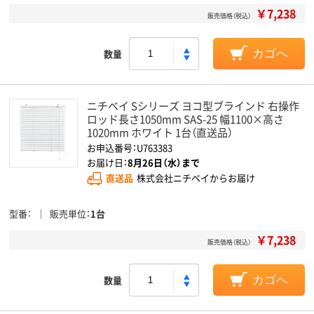
￥7,238
販売価格（税込）
数量
カゴへ
ニチベイ Sシリーズ ヨコ型ブラインド 右操作
ロッド長さ1050mm SAS-25 幅1100×高さ
1020mm ホワイト 1台（直送品）
お申込番号：U763383
お届け日：
8月26日（水）まで
直送品
株式会社ニチベイからお届け
型番
販売単位
1台
￥7,238
販売価格（税込）
数量
カゴへ