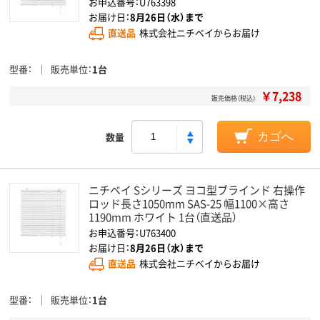
お申込番号：U763398
お届け日：
8月26日（水）まで
直送品
株式会社ニチベイからお届け
型番
販売単位
1台
￥7,238
販売価格（税込）
数量
カゴへ
ニチベイ Sシリーズ ヨコ型ブラインド 右操作
ロッド長さ1050mm SAS-25 幅1100×高さ
1190mm ホワイト 1台（直送品）
お申込番号：U763400
お届け日：
8月26日（水）まで
直送品
株式会社ニチベイからお届け
型番
販売単位
1台