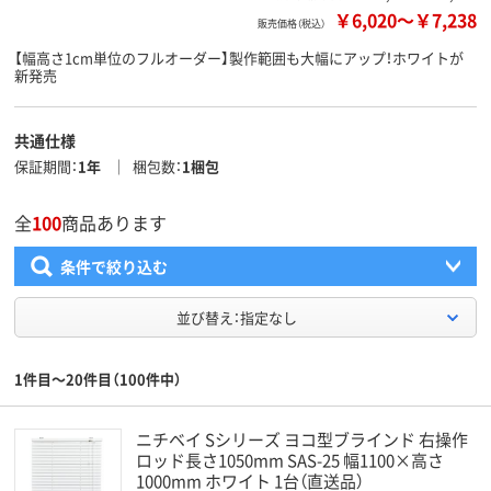
￥6,020
～
￥7,238
販売価格（税込）
【幅高さ1cm単位のフルオーダー】製作範囲も大幅にアップ！ホワイトが
新発売
共通仕様
保証期間
1年
梱包数
1梱包
全
100
商品あります
条件で絞り込む
並び替え：指定なし
1件目～20件目（100件中）
ニチベイ Sシリーズ ヨコ型ブラインド 右操作
ロッド長さ1050mm SAS-25 幅1100×高さ
1000mm ホワイト 1台（直送品）