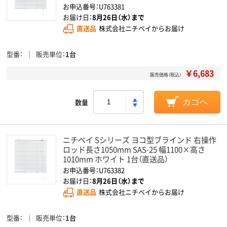
お申込番号：U763381
お届け日：
8月26日（水）まで
直送品
株式会社ニチベイからお届け
型番
販売単位
1台
￥6,683
販売価格（税込）
数量
カゴへ
ニチベイ Sシリーズ ヨコ型ブラインド 右操作
ロッド長さ1050mm SAS-25 幅1100×高さ
1010mm ホワイト 1台（直送品）
お申込番号：U763382
お届け日：
8月26日（水）まで
直送品
株式会社ニチベイからお届け
型番
販売単位
1台