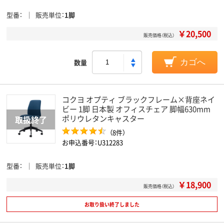
型番
販売単位
1脚
￥20,500
販売価格（税込）
数量
カゴへ
コクヨ オプティ ブラックフレーム×背座ネイ
ビー 1脚 日本製 オフィスチェア 脚幅630mm
ポリウレタンキャスター
（8件）
お申込番号：U312283
型番
販売単位
1脚
￥18,900
販売価格（税込）
お取り扱い終了しました