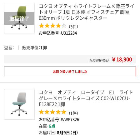
コクヨ オプティ ホワイトフレーム×背座ライ
トオリーブ 1脚 日本製 オフィスチェア 脚幅
630mm ポリウレタンキャスター
（3件）
お申込番号：U312284
型番
販売単位
1脚
￥18,900
販売価格（税込）
お取り扱い終了しました
コクヨ オプティ ロータイプ E1 ライト
グレー×ホワイトターコイズ C02-W102CU-
E138E22 1脚
（1件）
お申込番号：WWP7326
在庫：
6点
お届け日：
8月9日（日）