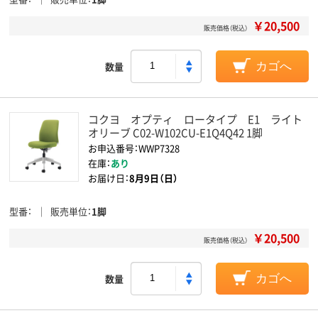
￥20,500
販売価格（税込）
数量
カゴへ
コクヨ オプティ ロータイプ E1 ライト
オリーブ C02-W102CU-E1Q4Q42 1脚
お申込番号：WWP7328
在庫：
あり
お届け日：
8月9日（日）
型番
販売単位
1脚
￥20,500
販売価格（税込）
数量
カゴへ