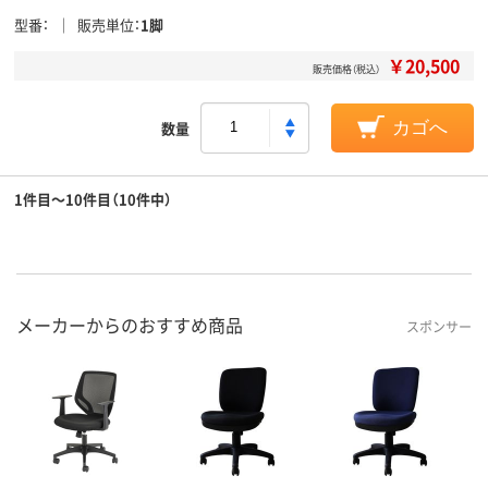
型番
販売単位
1脚
￥20,500
販売価格（税込）
数量
カゴへ
1件目～10件目（10件中）
メーカーからのおすすめ商品
スポンサー