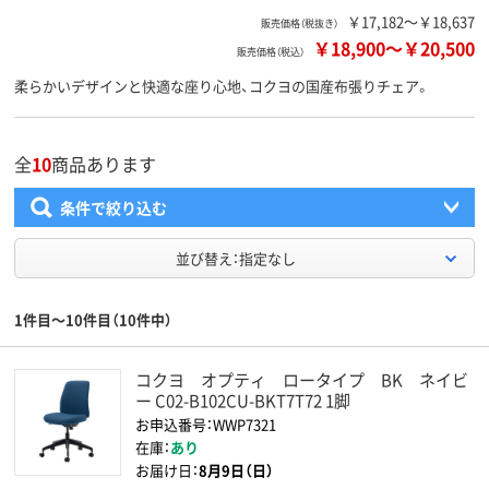
￥17,182～￥18,637
販売価格（税抜き）
￥18,900
～
￥20,500
販売価格（税込）
柔らかいデザインと快適な座り心地、コクヨの国産布張りチェア。
全
10
商品あります
条件で絞り込む
並び替え：指定なし
1件目～10件目（10件中）
コクヨ オプティ ロータイプ BK ネイビ
ー C02-B102CU-BKT7T72 1脚
お申込番号：WWP7321
在庫：
あり
お届け日：
8月9日（日）