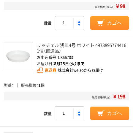
￥98
販売価格（税込）
数量
カゴへ
リッチェル 浅皿4号 ホワイト 4973895774416
1個（直送品）
お申込番号：U866703
お届け日：
8月25日（火）まで
直送品
株式会社welzoからお届け
型番
販売単位
1個
￥198
販売価格（税込）
数量
カゴへ