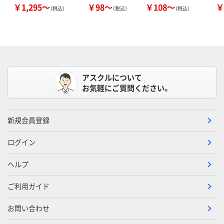
￥1,295～
￥98～
￥108～
￥
（税込）
（税込）
（税込）
アスクルについて
お気軽にご質問ください。
新規会員登録
ログイン
ヘルプ
ご利用ガイド
お問い合わせ