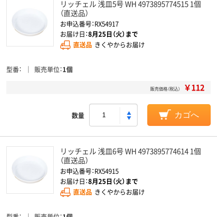
リッチェル 浅皿5号 WH 4973895774515 1個
（直送品）
お申込番号：RX54917
お届け日：
8月25日（火）まで
直送品
きくやからお届け
型番
販売単位
1個
￥112
販売価格（税込）
数量
カゴへ
リッチェル 浅皿6号 WH 4973895774614 1個
（直送品）
お申込番号：RX54915
お届け日：
8月25日（火）まで
直送品
きくやからお届け
型番
販売単位
1個