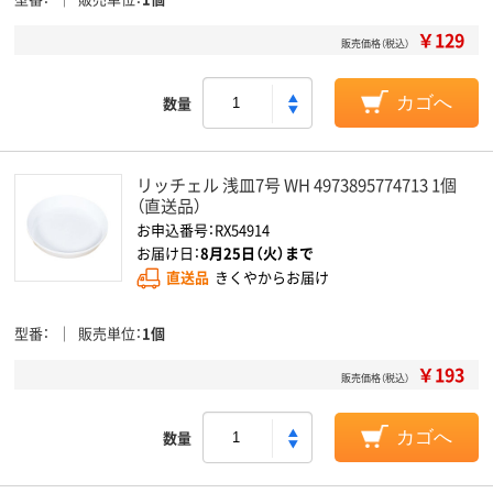
￥129
販売価格（税込）
数量
カゴへ
リッチェル 浅皿7号 WH 4973895774713 1個
（直送品）
お申込番号：RX54914
お届け日：
8月25日（火）まで
直送品
きくやからお届け
型番
販売単位
1個
￥193
販売価格（税込）
数量
カゴへ