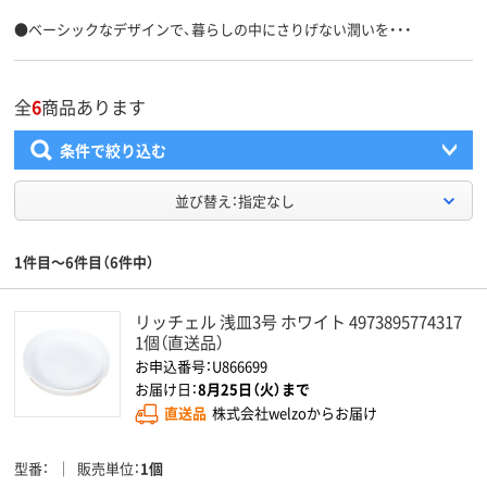
●ベーシックなデザインで、暮らしの中にさりげない潤いを・・・
全
6
商品あります
条件で絞り込む
並び替え：指定なし
1件目～6件目（6件中）
リッチェル 浅皿3号 ホワイト 4973895774317
1個（直送品）
お申込番号：U866699
お届け日：
8月25日（火）まで
直送品
株式会社welzoからお届け
型番
販売単位
1個