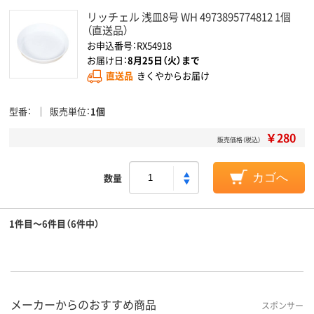
リッチェル 浅皿8号 WH 4973895774812 1個
（直送品）
お申込番号：RX54918
お届け日：
8月25日（火）まで
直送品
きくやからお届け
型番
販売単位
1個
￥280
販売価格（税込）
数量
カゴへ
1件目～6件目（6件中）
メーカーからのおすすめ商品
スポンサー