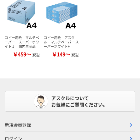
コピー用紙 マルチペ
コピー用紙 アスク
ーパー スーパーホワ
ル マルチペーパー ス
イトＪ 国内生産品
ーパーホワイト+
￥459～
￥149～
（税込）
（税込）
アスクルについて
お気軽にご質問ください。
新規会員登録
ログイン