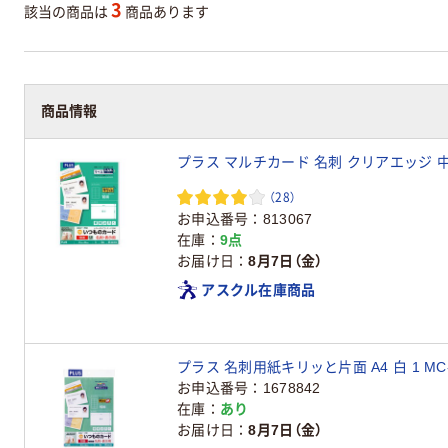
3
該当の商品は
商品あります
商品情報
プラス マルチカード 名刺 クリアエッジ 中厚口
（28）
お申込番号
813067
在庫
9点
お届け日
8月7日（金）
アスクル在庫商品
プラス 名刺用紙キリッと片面 A4 白 1 MC-
お申込番号
1678842
在庫
あり
お届け日
8月7日（金）