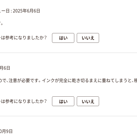
ー日 :
2025年6月6日
す。
はい
いいえ
ーは参考になりましたか？
1月6日
ので、注意が必要です。インクが完全に乾き切るまえに重ねてしまうと、
はい
いいえ
ーは参考になりましたか？
10月9日