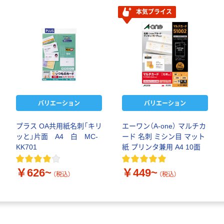
本気プライス
バリエーション
バリエーション
プラス OA共用紙名刺「キリ
エーワン（A-one） マルチカ
ッと」片面 A4 白 MC-
ード 名刺 ミシン目 マット
KK701
紙 プリンタ兼用 A4 10面
￥626~
￥449~
（税込）
（税込）