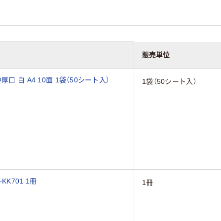
販売単位
 白 A4 10面 1袋（50シート入）
1袋（50シート入）
KK701 1冊
1冊