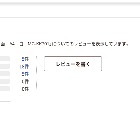
面 A4 白 MC-KK701」についてのレビューを表示しています。
5件
レビューを書く
18件
5件
0件
0件