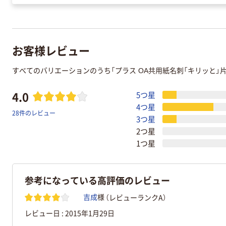
お客様レビュー
すべてのバリエーションのうち「プラス OA共用紙名刺「キリッと」片
4.0
5つ星
4つ星
28件のレビュー
3つ星
2つ星
1つ星
参考になっている高評価のレビュー
（レビューランクA）
吉成
様
レビュー日 :
2015年1月29日