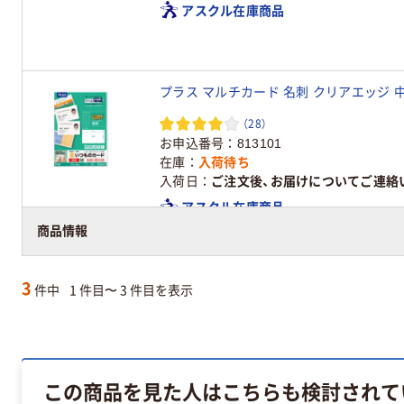
アスクル在庫商品
プラス マルチカード 名刺 クリアエッジ 中厚口
（28）
お申込番号
813101
在庫
入荷待ち
入荷日
ご注文後、お届けについてご連絡
アスクル在庫商品
商品情報
3
件中
1 件目〜 3 件目を表示
この商品を見た人はこちらも検討されて