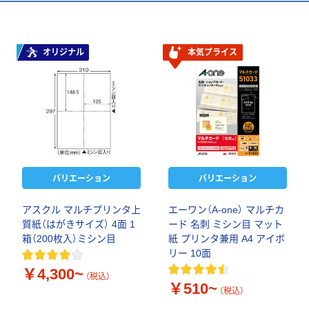
オリジナル
本気プライス
バリエーション
バリエーション
アスクル マルチプリンタ上
エーワン（A-one） マルチカ
質紙（はがきサイズ） 4面 1
ード 名刺 ミシン目 マット
箱（200枚入）ミシン目
紙 プリンタ兼用 A4 アイボ
リー 10面
￥4,300~
（税込）
￥510~
（税込）