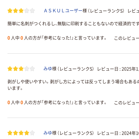
（レビューランクS）
レビュ
ＡＳＫＵＬユーザー
様
簡単に名刺がつくれるし、無駄に印刷することもないので経済的で
0
人中
0
人の方が「参考になった!」と言っています。
このレビュ
（レビューランクS）
レビュー日 :
2025年
みゆ
様
剥がしや使いやすい。剥がし方によっては反ってしまう場合もある
います。
0
人中
0
人の方が「参考になった!」と言っています。
このレビュ
（レビューランクS）
レビュー日 :
2024年
みゆ
様