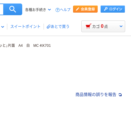
ヘルプ
各種お手続き
0
スイートポイント
あとで買う
カゴ
点
と」片面 A4 白 MC-KK701
商品情報の誤りを報告