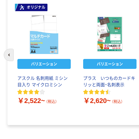
オリジナル
前のスライドへ
バリエーション
バリエーション
アスクル 名刺用紙 ミシン
プラス いつものカードキ
目入り マイクロミシン
リッと両面・名刺表示
￥2,522~
￥2,620~
（税込）
（税込）