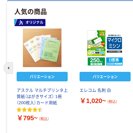
人気の商品
オリジナル
前のスライドへ
バリエーション
バリエーション
アスクル マルチプリンタ上
エレコム 名刺 白
質紙（はがきサイズ） 1冊
￥1,020~
（税込）
（200枚入）カード用紙
￥795~
（税込）