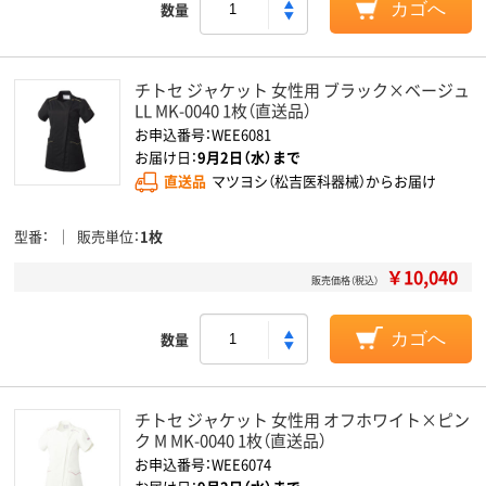
数量
カゴへ
チトセ ジャケット 女性用 ブラック×ベージュ
LL MK-0040 1枚（直送品）
お申込番号：WEE6081
お届け日：
9月2日（水）まで
直送品
マツヨシ（松吉医科器械）からお届け
型番
販売単位
1枚
￥10,040
販売価格（税込）
数量
カゴへ
チトセ ジャケット 女性用 オフホワイト×ピン
ク M MK-0040 1枚（直送品）
お申込番号：WEE6074