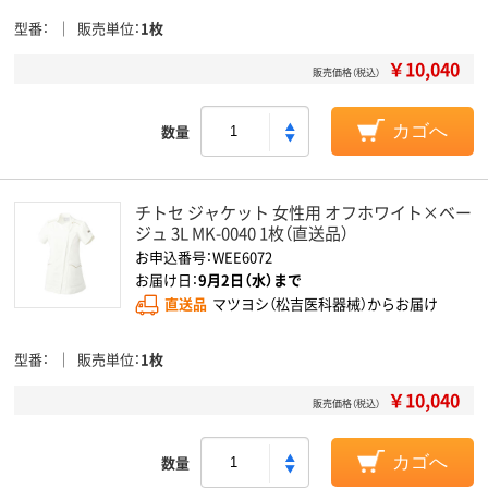
型番
販売単位
1枚
￥10,040
販売価格（税込）
数量
カゴへ
チトセ ジャケット 女性用 オフホワイト×ベー
ジュ 3L MK-0040 1枚（直送品）
お申込番号：WEE6072
お届け日：
9月2日（水）まで
直送品
マツヨシ（松吉医科器械）からお届け
型番
販売単位
1枚
￥10,040
販売価格（税込）
数量
カゴへ