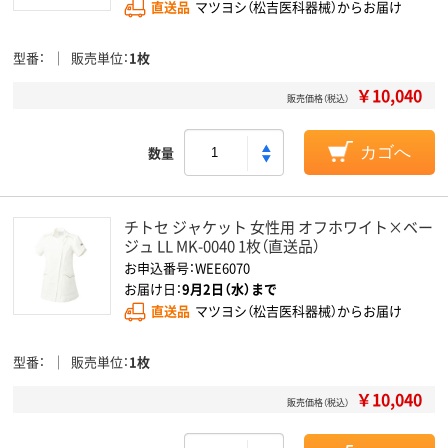
直送品
マツヨシ（松吉医科器械）からお届け
型番
販売単位
1枚
￥10,040
販売価格（税込）
数量
カゴへ
チトセ ジャケット 女性用 オフホワイト×ベー
ジュ LL MK-0040 1枚（直送品）
お申込番号：WEE6070
お届け日：
9月2日（水）まで
直送品
マツヨシ（松吉医科器械）からお届け
型番
販売単位
1枚
￥10,040
販売価格（税込）