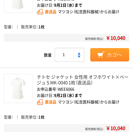
お届け日：
9月2日（水）まで
直送品
マツヨシ（松吉医科器械）からお届け
型番
販売単位
1枚
￥10,040
販売価格（税込）
数量
カゴへ
チトセ ジャケット 女性用 オフホワイト×ベー
ジュ S MK-0040 1枚（直送品）
お申込番号：WEE6066
お届け日：
9月2日（水）まで
直送品
マツヨシ（松吉医科器械）からお届け
型番
販売単位
1枚
￥10,040
販売価格（税込）