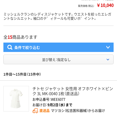
￥10,040
販売価格（税込）
ミッシェルクランのレディスジャケットです。ウエストを絞ったエレガ
ントなシルエット。袖口のテ゛ィテールも可愛いホ゜イント。
全
15
商品あります
条件で絞り込む
並び替え：指定なし
1件目～15件目（15件中）
チトセ ジャケット 女性用 オフホワイト×ピン
ク 3L MK-0040 1枚（直送品）
お申込番号：WEE6077
お届け日：
9月2日（水）まで
直送品
マツヨシ（松吉医科器械）からお届け