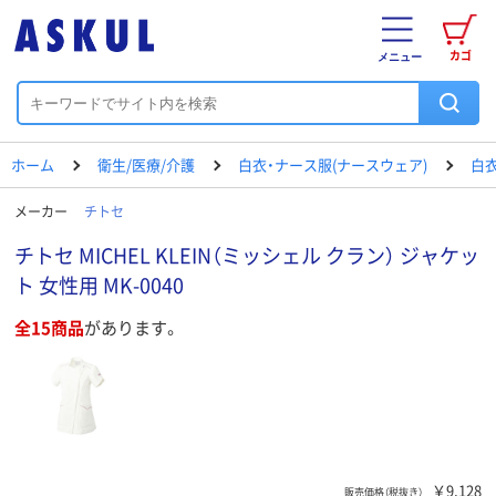
カゴ
メニュー
ホーム
衛生/医療/介護
白衣・ナース服(ナースウェア)
白衣
メーカー
チトセ
チトセ MICHEL KLEIN（ミッシェル クラン） ジャケッ
ト 女性用 MK-0040
全15商品
があります。
￥9,128
販売価格（税抜き）