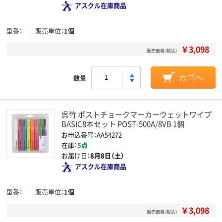
アスクル在庫商品
型番
販売単位
1個
￥3,098
販売価格（税込）
数量
カゴへ
呉竹 ポストチョークマーカーウェットワイプ
BASIC8本セット POST-500A/8VB 1個
お申込番号：AA54272
在庫：
5点
お届け日：
8月8日（土）
アスクル在庫商品
型番
販売単位
1個
￥3,098
販売価格（税込）