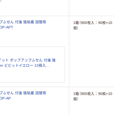
）
プふせん 付箋 強粘着 詰替用
1箱（900枚入：90枚×10
OP-APT
冊）
イット ポップアップふせん 付箋 強
mm ビビットイエロー 10冊入
プふせん 付箋 強粘着 詰替用
1箱（900枚入：90枚×10
OP-AP
冊）