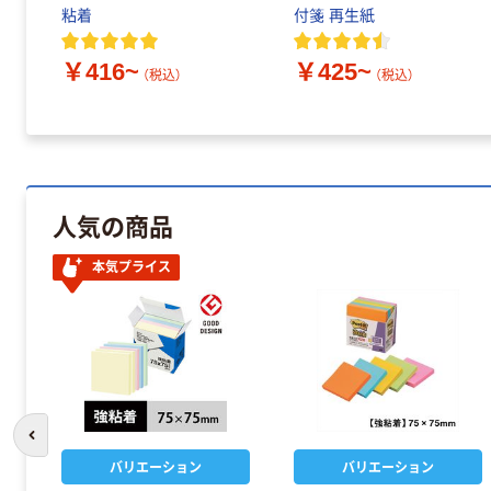
粘着
付箋 再生紙
￥416~
￥425~
（税込）
（税込）
人気の商品
本気プライス
前のスライドへ
バリエーション
バリエーション