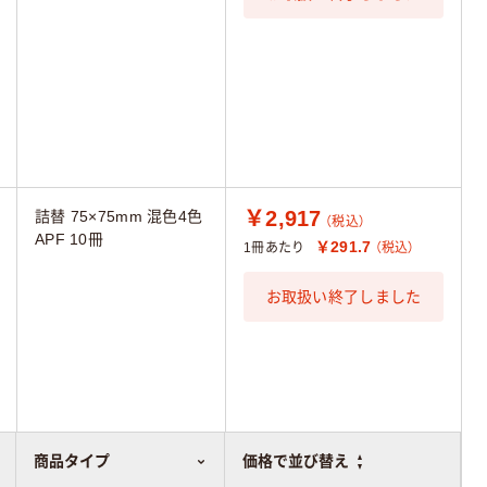
￥2,917
詰替 75×75mm 混色4色
（税込）
APF 10冊
￥291.7
1冊あたり
（税込）
お取扱い終了しました
商品タイプ
価格で並び替え