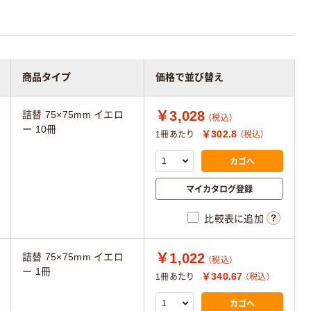
商品タイプ
価格で並び替え
￥3,028
詰替 75×75mm イエロ
（税込）
ー 10冊
￥302.8
1冊あたり
（税込）
カゴへ
マイカタログ登録
比較表に追加
￥1,022
詰替 75×75mm イエロ
（税込）
ー 1冊
￥340.67
1冊あたり
（税込）
カゴへ