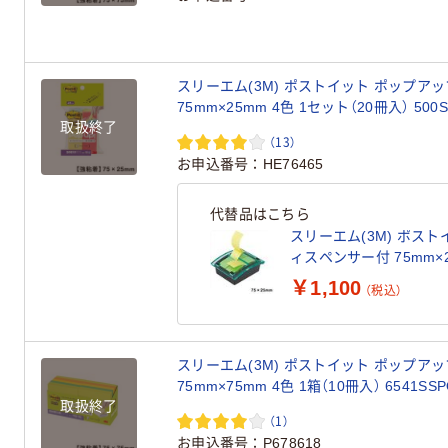
スリーエム(3M) ポストイット ポップアッ
75mm×25mm 4色 1セット（20冊入） 500S
取扱終了
（13）
お申込番号
HE76465
代替品はこちら
スリーエム(3M) ポスト
ィスペンサー付 75mm×
DS123BG-Y
￥1,100
（税込）
スリーエム(3M) ポストイット ポップアッ
75mm×75mm 4色 1箱（10冊入） 6541SSP
取扱終了
（1）
お申込番号
P678618