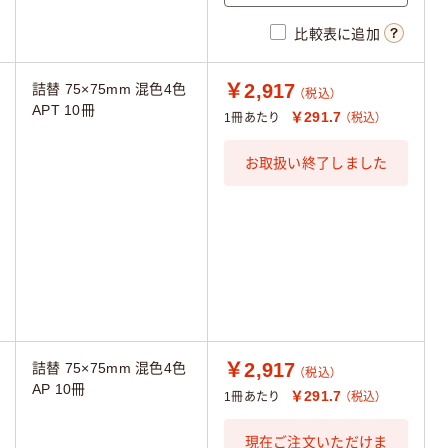
比較表に追加
￥2,917
詰替 75×75mm 混色4色
（税込）
APT 10冊
￥291.7
1冊あたり
（税込）
お取扱い終了しました
￥2,917
詰替 75×75mm 混色4色
（税込）
AP 10冊
￥291.7
1冊あたり
（税込）
現在ご注文いただけま