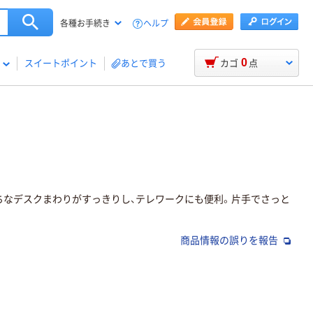
ヘルプ
各種お手続き
0
スイートポイント
あとで買う
カゴ
点
ちなデスクまわりがすっきりし、テレワークにも便利。片手でさっと
商品情報の誤りを報告