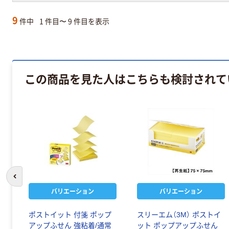
9
件中
1 件目〜 9 件目を表示
この商品を見た人はこちらも検討されて
前のスライドへ
バリエーション
バリエーション
ポストイット 付箋 ポップ
スリーエム（3M） ポストイ
アップふせん 強粘着/通常
ット ポップアップふせん