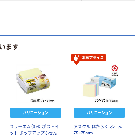
います
本気プライス
バリエーション
バリエーション
スリーエム（3M） ポストイ
アスクル はたらく ふせん
ット ポップアップふせん
75×75mm