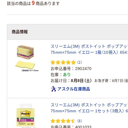
9
該当の商品は
商品あります
商品情報
スリーエム(3M) ポストイット ポップアッ
75mm×75mm イエロー 1箱（10冊入） 654
（2）
お申込番号
2902470
在庫
あり
お届け日
8月8日（土）
お急ぎ便
8月7日（金
アスクル在庫商品
スリーエム(3M) ポストイット ポップアッ
75mm×75mm イエロー 1セット（3冊入） 65
（8）
お申込番号
4001033