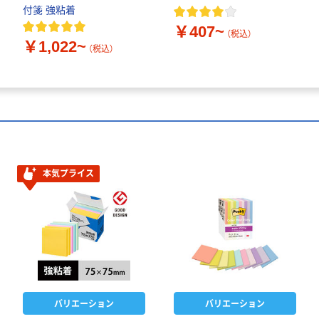
付箋 強粘着
￥407~
（税込）
￥1,022~
（税込）
本気プライス
バリエーション
バリエーション