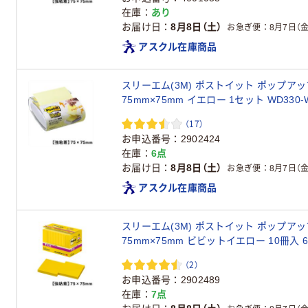
在庫
あり
お届け日
8月8日（土）
お急ぎ便
8月7日（金
アスクル在庫商品
スリーエム(3M) ポストイット ポップア
75mm×75mm イエロー 1セット WD330-
（17）
お申込番号
2902424
在庫
6点
お届け日
8月8日（土）
お急ぎ便
8月7日（金
アスクル在庫商品
スリーエム(3M) ポストイット ポップアッ
75mm×75mm ビビットイエロー 10冊入 65
（2）
お申込番号
2902489
在庫
7点