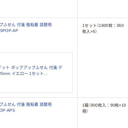
プふせん 付箋 強粘着 詰替用
1セット（1800枚：360
SPOP-AP
枚入×5）
イット ポップアップふせん 付箋 デ
25mm イエロー 1セット
プふせん 付箋 強粘着 詰替用
1箱（900枚入：90枚×10
OP-APS
冊）