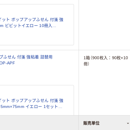
イット ポップアップふせん 付箋 強
mm ビビットイエロー 10冊入
プふせん 付箋 強粘着 詰替用
1箱（900枚入：90枚×10
OP-APF
冊）
イット ポップアップふせん 付箋 強
5mm×75mm イエロー 1セット
販売単位