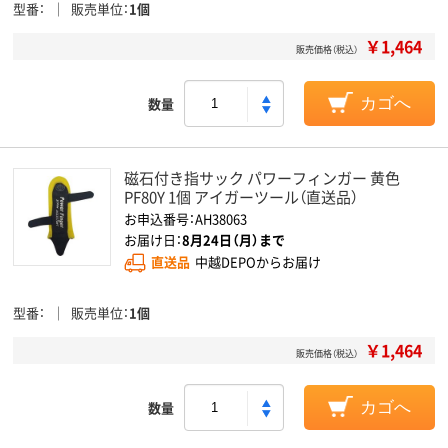
型番
販売単位
1個
￥1,464
販売価格（税込）
数量
カゴへ
磁石付き指サック パワーフィンガー 黄色
PF80Y 1個 アイガーツール（直送品）
お申込番号：AH38063
お届け日：
8月24日（月）まで
直送品
中越DEPOからお届け
型番
販売単位
1個
￥1,464
販売価格（税込）
数量
カゴへ