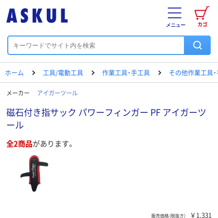
カゴ
メニュー
ホーム
工具/電動工具
作業工具・手工具
その他作業工具・
メーカー
アイガーツール
磁石付き指サック パワーフィンガー PF アイガーツ
ール
全2商品
があります。
￥1,331
販売価格（税抜き）