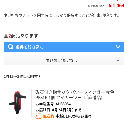
￥1,464
販売価格（税込）
ネジ打ちやナットを回す時にしっかり保持することが出来、便利です。
全
2
商品あります
条件で絞り込む
並び替え：指定なし
1件目～2件目（2件中）
磁石付き指サック パワーフィンガー 赤色
PF81R 1個 アイガーツール（直送品）
お申込番号：AH38064
お届け日：
8月24日（月）まで
直送品
中越DEPOからお届け