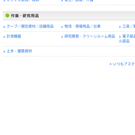
オフィス家具／収納
衛生／医療／介護
テープ／梱包資材／店舗用品
物流・現場用品／台車
工具／
計測機器
研究開発・クリーンルーム用品
電子部
ル部品
土木・建築資材
いつもアスク