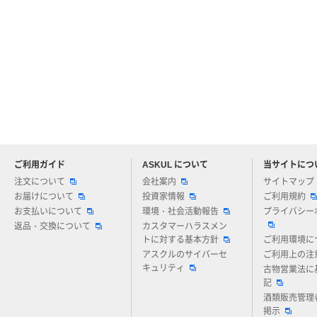
ご利用ガイド
ASKUL について
当サイトにつ
アスクルについてお気軽にご質問ください
注文について
会社案内
サイトマップ
お届けについて
投資家情報
ご利用規約
お支払いについて
環境・社会活動報告
プライバシー
返品・交換について
カスタマーハラスメン
トに対する基本方針
ご利用環境に
アスクルのサイバーセ
ご利用上の注
キュリティ
古物営業法に
記
酒類販売管理
掲示