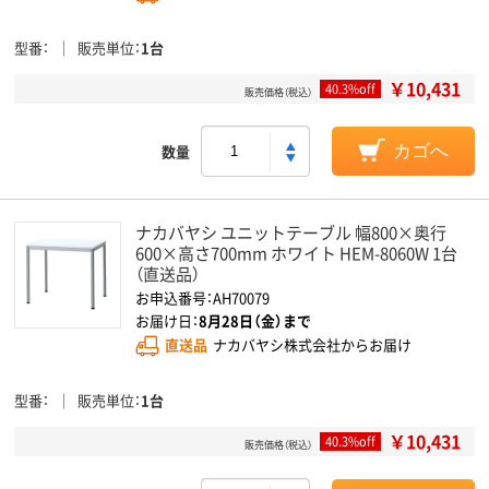
型番
販売単位
1台
￥10,431
40.3%off
販売価格（税込）
数量
カゴへ
ナカバヤシ ユニットテーブル 幅800×奥行
600×高さ700mm ホワイト HEM-8060W 1台
（直送品）
お申込番号：AH70079
お届け日：
8月28日（金）まで
直送品
ナカバヤシ株式会社からお届け
型番
販売単位
1台
￥10,431
40.3%off
販売価格（税込）