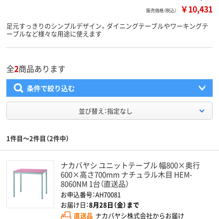
￥10,431
販売価格（税込）
足元すっきりのシンプルデザイン。ダイニングテーブルやワーキングテ
ーブルなど様々な用途に使えます
全
2
商品あります
条件で絞り込む
並び替え：指定なし
1件目～2件目（2件中）
ナカバヤシ ユニットテーブル 幅800×奥行
600×高さ700mm ナチュラル木目 HEM-
8060NM 1台（直送品）
お申込番号：AH70081
お届け日：
8月28日（金）まで
直送品
ナカバヤシ株式会社からお届け