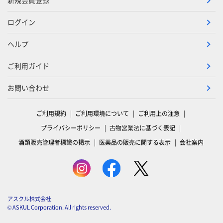
新規会員登録
ログイン
ヘルプ
ご利用ガイド
お問い合わせ
ご利用規約
ご利用環境について
ご利用上の注意
プライバシーポリシー
古物営業法に基づく表記
酒類販売管理者標識の掲示
医薬品の販売に関する表示
会社案内
アスクル株式会社
© ASKUL Corporation. All rights reserved.