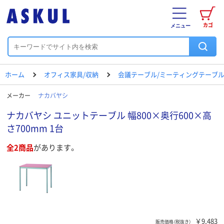
カゴ
メニュー
ホーム
オフィス家具/収納
会議テーブル/ミーティングテーブ
メーカー
ナカバヤシ
ナカバヤシ ユニットテーブル 幅800×奥行600×高
さ700mm 1台
全2商品
があります。
￥9,483
販売価格（税抜き）