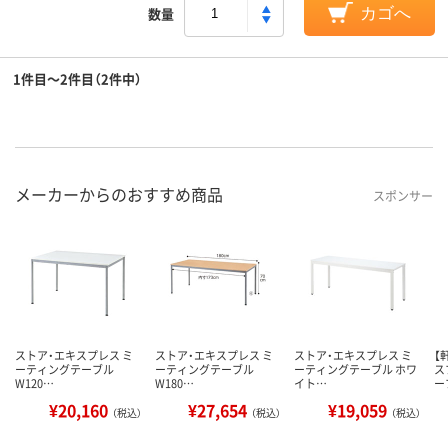
数量
カゴへ
1件目～2件目（2件中）
メーカーからのおすすめ商品
スポンサー
ストア・エキスプレス ミ
ストア・エキスプレス ミ
ストア・エキスプレス ミ
【
ーティングテーブル
ーティングテーブル
ーティングテーブル ホワ
ス
W120…
W180…
イト…
ー
¥20,160
¥27,654
¥19,059
（税込）
（税込）
（税込）