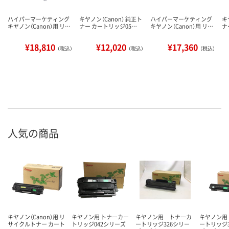
ハイパーマーケティング
キヤノン（Canon） 純正ト
ハイパーマーケティング
キ
キヤノン（Canon）用 リ…
ナー カートリッジ05…
キヤノン（Canon）用 リ…
ナ
¥18,810
¥12,020
¥17,360
（税込）
（税込）
（税込）
人気の商品
キヤノン（Canon）用 リ
キヤノン用 トナーカー
キヤノン用 トナーカ
キヤノン用
サイクルトナー カート
トリッジ042シリーズ
ートリッジ326シリー
ートリッジ3