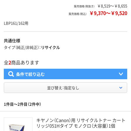
￥8,519～￥8,655
販売価格（税抜き）
￥9,370
～
￥9,520
販売価格（税込）
LBP161/162用
共通仕様
タイプ（純正/非純正）
リサイクル
全
2
商品あります
条件で絞り込む
並び替え：指定なし
1件目～2件目（2件中）
キヤノン（Canon）用 リサイクルトナー カート
リッジ051Hタイプ モノクロ（大容量）1個