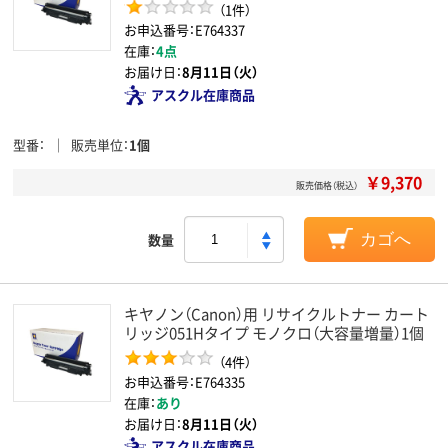
（1件）
お申込番号：E764337
在庫：
4点
お届け日：
8月11日（火）
アスクル在庫商品
型番
販売単位
1個
￥9,370
販売価格（税込）
数量
カゴへ
キヤノン（Canon）用 リサイクルトナー カート
リッジ051Hタイプ モノクロ（大容量増量）1個
（4件）
お申込番号：E764335
在庫：
あり
お届け日：
8月11日（火）
アスクル在庫商品