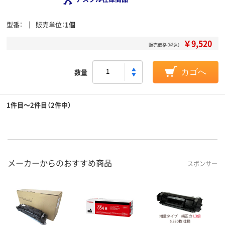
型番
販売単位
1個
￥9,520
販売価格（税込）
数量
カゴへ
1件目～2件目（2件中）
メーカーからのおすすめ商品
スポンサー