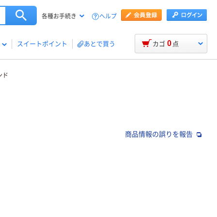
ヘルプ
各種お手続き
0
スイートポイント
あとで買う
カゴ
点
ンド
商品情報の誤りを報告