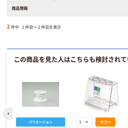
商品情報
2
件中
1 件目〜 2 件目を表示
この商品を見た人はこちらも検討されて
前のスライドへ
バリエーション
カゴへ