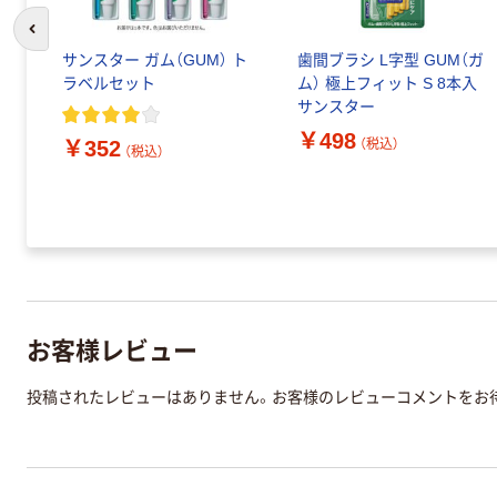
前のスライドへ
サンスター ガム（GUM） ト
歯間ブラシ L字型 GUM（ガ
ラベルセット
ム） 極上フィット S 8本入
ア
サンスター
ア
￥498
ト
￥352
（税込）
（税込）
医
お客様レビュー
投稿されたレビューはありません。お客様のレビューコメントをお