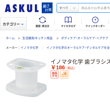
すべて
カテゴリー
履歴・再注文
マイカタログ
クイックオーダー
ホーム
生活雑貨/キッチン用品
ボディケア・オーラルケア・ヘアケア
メーカー
イノマタ化学
イノマタ化学のオーラルケア・デンタルケアを全
イノマタ化学 歯ブラシ
￥186
（税込）