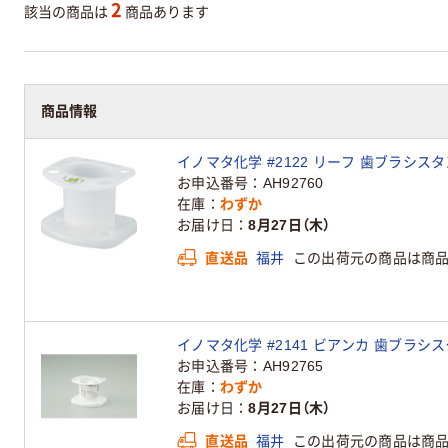
2
該当の商品は
商品あります
商品情報
イノマタ化学 #2122 リーフ 歯ブラシスタ
お申込番号
AH92760
在庫
わずか
お届け日
8月27日（木）
直送品
福井
この出荷元の商品は商
イノマタ化学 #2141 ビアンカ 歯ブラシス
お申込番号
AH92765
在庫
わずか
お届け日
8月27日（木）
直送品
福井
この出荷元の商品は商