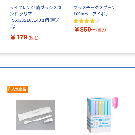
ライフレンジ 歯ブラシスタ
プラスチックスプーン
ンド クリア
160mm アイボリー
4560292163143 1個（直送
品）
￥850~
（税込）
￥179
（税込）
人気商品