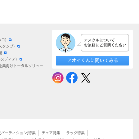
ハコ）
スタンプ）
場
bメディア）
アオイくんに聞いてみる
企業向けトータルソリュー
(パーティション)特集
チェア特集
ラック特集