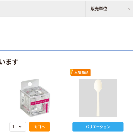
販売単位
います
人気商品
カゴへ
バリエーション