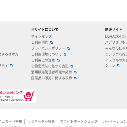
当サイトについて
関連サイト
アスクルについてお気軽にご質問ください
サイトマップ
LOHACO（ロ
ご利用規約
パプリ（印刷・
プライバシーポリシー
みんなの仕事
対する基本方
ご利用環境について
エシラボ（We
ご利用上の注意
アスクルの大
リティ
ション
古物営業法に基づく表記
酒類販売管理者標識の掲示
医薬品の販売に関する表示
イムカード特集
ラミネーター特集
ホワイトボードショップ
パーテーション