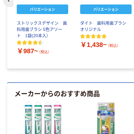
前のスライドへ
バリエーション
バリエーション
ストリックスデザイン 歯
ダイト 歯科用歯ブラシ
科用歯ブラシ 5色アソー
オリジナル
ト 1袋(20本入）
￥1,438~
（税込）
￥987~
（税込）
メーカーからのおすすめ商品