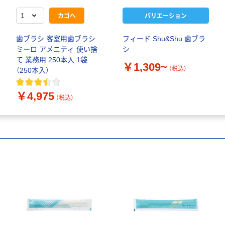
カゴへ
バリエーション
歯ブラシ 客室用歯ブラシ
フィード Shu&Shu 歯ブラ
ミーロ アメニティ 使い捨
シ
て 業務用 250本入 1袋
￥1,309~
（税込）
（250本入）
￥4,975
（税込）