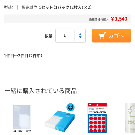
型番
販売単位
1セット（1パック（2枚入）×2）
￥1,540
販売価格（税込）
数量
カゴへ
1件目～2件目（2件中）
一緒に購入されている商品