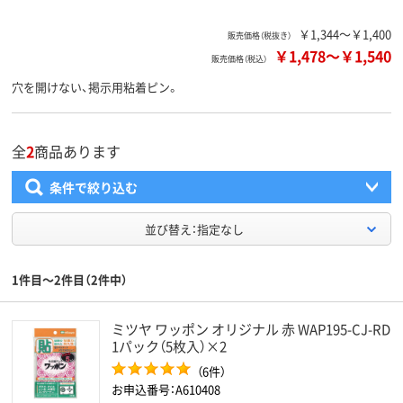
￥1,344～￥1,400
販売価格（税抜き）
￥1,478
～
￥1,540
販売価格（税込）
穴を開けない、掲示用粘着ピン。
全
2
商品あります
条件で絞り込む
並び替え：指定なし
1件目～2件目（2件中）
ミツヤ ワッポン オリジナル 赤 WAP195-CJ-RD
1パック（5枚入）×2
（6件）
お申込番号：A610408