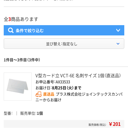
全
3
商品あります
条件で絞り込む
並び替え：指定なし
1件目～3件目（3件中）
V型カード立 VCT-6E 名刺サイズ 1個（直送品）
お申込番号：AX33533
お届け日：
8月25日（火）まで
直送品
プラス株式会社ジョインテックスカンパ
ニーからお届け
型番
販売単位
1個
￥201
販売価格（税込）