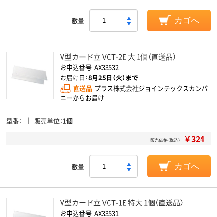
数量
カゴへ
V型カード立 VCT-2E 大 1個（直送品）
お申込番号：AX33532
お届け日：
8月25日（火）まで
直送品
プラス株式会社ジョインテックスカンパ
ニーからお届け
型番
販売単位
1個
￥324
販売価格（税込）
数量
カゴへ
V型カード立 VCT-1E 特大 1個（直送品）
お申込番号：AX33531