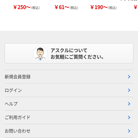
￥250～
￥61～
￥190～
￥
（税込）
（税込）
（税込）
アスクルについて
お気軽にご質問ください。
新規会員登録
ログイン
ヘルプ
ご利用ガイド
お問い合わせ