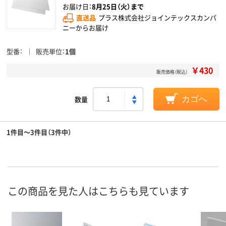
お届け日：
8月25日（火）まで
直送品
プラス株式会社ジョインテックスカンパ
ニーからお届け
型番
販売単位
1個
￥430
販売価格（税込）
数量
カゴへ
1件目～3件目（3件中）
この商品を見た人はこちらも見ています