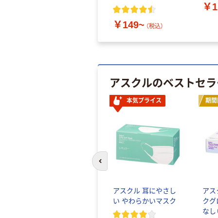
￥1
￥149~
（税込）
アスクルのベストセラ
本気プライス
期間
前のスライドへ
アスクル 耳にやさし
アス
い やわらかいマスク
クグ
なし