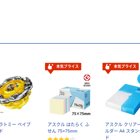
本気プライス
本気プライス
ラトミー ベイブ
アスクル はたらく ふ
アスクル クリア
ド
せん 75×75mm
ルダー A4 スタ
ド