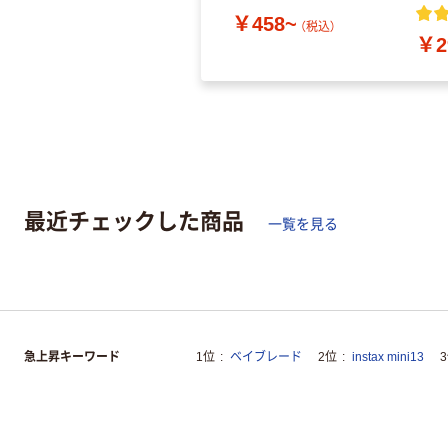
￥458~
（税込）
￥2
最近チェックした商品
一覧を見る
急上昇キーワード
1位
ベイブレード
2位
instax mini13