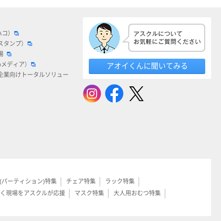
ハコ）
スタンプ）
場
bメディア）
アオイくんに聞いてみる
企業向けトータルソリュー
(パーティション)特集
チェア特集
ラック特集
く現場をアスクルが応援
マスク特集
大人用おむつ特集