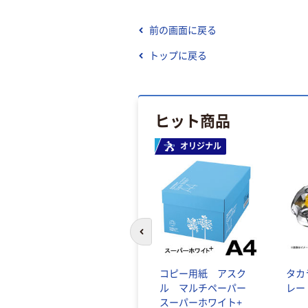
前の画面に戻る
トップに戻る
ヒット商品
オリジナル
前のスライドへ
コピー用紙 アスク
タカ
ル マルチペーパー
レー
スーパーホワイト+