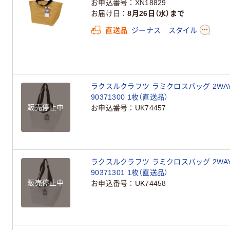
お申込番号
XN18829
お届け日
8月26日（水）まで
直送品
ジーナス スタイル
ラクスルクラフツ ラミクロスバッグ 2WAY
90371300 1枚（直送品）
販売停止中
お申込番号
UK74457
ラクスルクラフツ ラミクロスバッグ 2WAY 
90371301 1枚（直送品）
販売停止中
お申込番号
UK74458