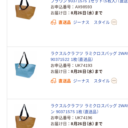
ブラウン 90371575 1セット（5枚入）（直送
お申込番号
AX98593
お届け日
8月26日（水）まで
直送品
ジーナス スタイル
ラクスルクラフツ ラミクロスバッグ 2WAY
90371522 1枚（直送品）
お申込番号
UK74193
お届け日
8月26日（水）まで
直送品
ジーナス スタイル
ラクスルクラフツ ラミクロスバッグ 2WA
ン 90371575 1枚（直送品）
お申込番号
UK74196
お届け日
8月26日（水）まで