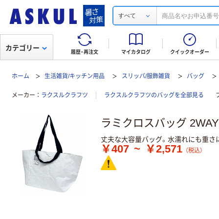
すべて
カテゴリー
履歴・再注文
マイカタログ
クイックオーダー
ホーム
生活雑貨/キッチン用品
スリッパ/服飾雑貨
バッグ
メーカー
ラクスルクラフツ
ラクスルクラフツのバッグを全部見る
ラミクロスバッグ 2WA
丈夫な大容量バッグ。水濡れにも重さ
￥407
~
￥2,571
（税込）