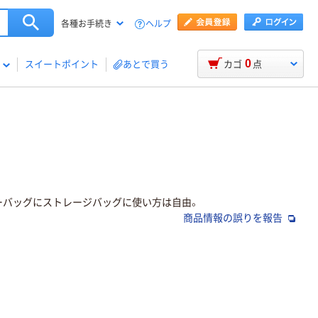
ヘルプ
各種お手続き
0
スイートポイント
あとで買う
カゴ
点
ーバッグにストレージバッグに使い方は自由。
商品情報の誤りを報告