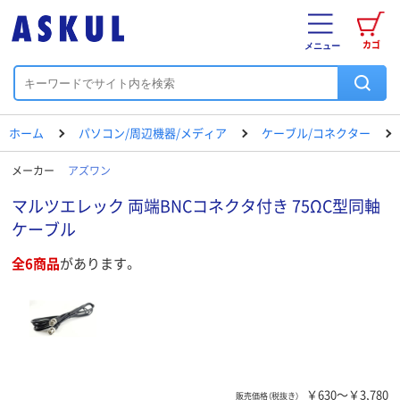
カゴ
メニュー
ホーム
パソコン/周辺機器/メディア
ケーブル/コネクター
メーカー
アズワン
マルツエレック 両端BNCコネクタ付き 75ΩC型同軸
ケーブル
全6商品
があります。
￥630～￥3,780
販売価格（税抜き）