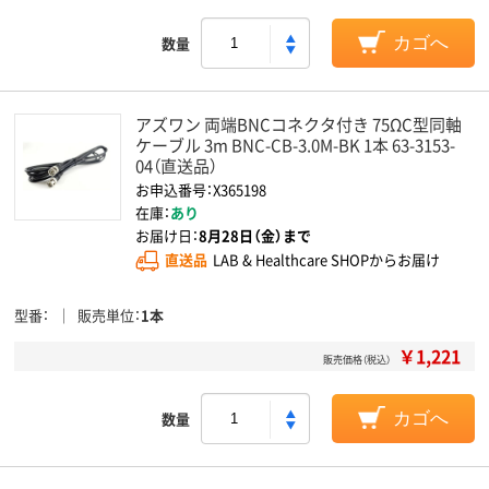
数量
カゴへ
アズワン 両端BNCコネクタ付き 75ΩC型同軸
ケーブル 3m BNC-CB-3.0M-BK 1本 63-3153-
04（直送品）
お申込番号：X365198
在庫：
あり
お届け日：
8月28日（金）まで
直送品
LAB & Healthcare SHOPからお届け
型番
販売単位
1本
￥1,221
販売価格（税込）
数量
カゴへ