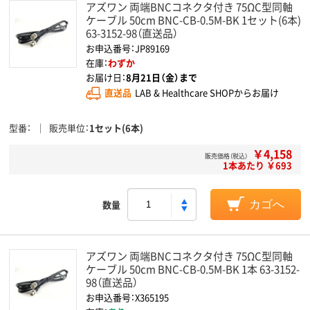
アズワン 両端BNCコネクタ付き 75ΩC型同軸
ケーブル 50cm BNC-CB-0.5M-BK 1セット(6本)
63-3152-98（直送品）
お申込番号：JP89169
在庫：
わずか
お届け日：
8月21日（金）まで
直送品
LAB & Healthcare SHOPからお届け
型番
販売単位
1セット(6本)
￥4,158
販売価格（税込）
1本あたり ￥693
数量
カゴへ
アズワン 両端BNCコネクタ付き 75ΩC型同軸
ケーブル 50cm BNC-CB-0.5M-BK 1本 63-3152-
98（直送品）
お申込番号：X365195