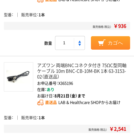
型番
販売単位
1本
￥936
販売価格（税込）
数量
カゴへ
アズワン 両端BNCコネクタ付き 75ΩC型同軸
ケーブル 10m BNC-CB-10M-BK 1本 63-3153-
02（直送品）
お申込番号：X365196
在庫：
あり
お届け日：
8月21日（金）まで
直送品
LAB & Healthcare SHOPからお届け
型番
販売単位
1本
￥2,541
販売価格（税込）