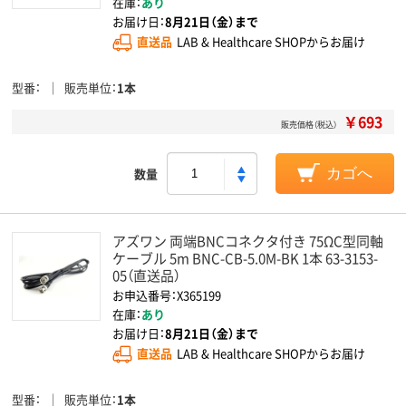
在庫：
あり
お届け日：
8月21日（金）まで
直送品
LAB & Healthcare SHOPからお届け
型番
販売単位
1本
￥693
販売価格（税込）
数量
カゴへ
アズワン 両端BNCコネクタ付き 75ΩC型同軸
ケーブル 5m BNC-CB-5.0M-BK 1本 63-3153-
05（直送品）
お申込番号：X365199
在庫：
あり
お届け日：
8月21日（金）まで
直送品
LAB & Healthcare SHOPからお届け
型番
販売単位
1本