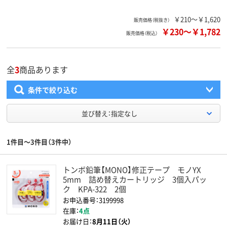
￥210～￥1,620
販売価格（税抜き）
￥230
～
￥1,782
販売価格（税込）
全
3
商品あります
条件で絞り込む
並び替え：指定なし
1件目～3件目（3件中）
トンボ鉛筆【MONO】修正テープ モノYX
5mm 詰め替えカートリッジ 3個入パッ
ク KPA-322 2個
お申込番号：3199998
在庫：
4点
お届け日：
8月11日（火）