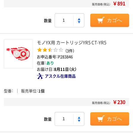
￥891
販売価格（税込）
数量
カゴへ
モノYX用 カートリッジYR5 CT-YR5
（3件）
お申込番号：P283846
在庫：
あり
お届け日：
8月11日（火）
アスクル在庫商品
型番
販売単位
1個
￥230
販売価格（税込）
数量
カゴへ