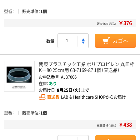
型番
販売単位
1個
￥376
販売価格（税込）
数量
カゴへ
関東プラスチック工業 ポリプロピレン 丸皿枠
Kー80 25cm用 63-7169-87 1個（直送品）
お申込番号：AJ37006
在庫：
あり
お届け日：
8月25日（火）まで
直送品
LAB & Healthcare SHOPからお届け
型番
販売単位
1個
￥438
販売価格（税込）