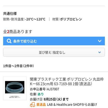
共通仕様
耐熱・耐冷温度
-20℃～120℃
材質
ポリプロピレン
全
2
商品あります
条件で絞り込む
並び替え：指定なし
1件目～2件目（2件中）
関東プラスチック工業 ポリプロピレン 丸皿枠
Kー66 23cm用 63-7169-88 1個（直送品）
お申込番号：AJ37007
在庫：
あり
お届け日：
8月25日（火）まで
直送品
LAB & Healthcare SHOPからお届け