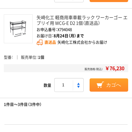
矢崎化工 軽商用車車載ラック ワーカーゴー エ
ブリイ用 WCG-E D2 1個（直送品）
お申込番号：X794048
お届け日：
8月24日（月）まで
直送品
矢崎化工株式会社からお届け
型番
販売単位
1個
￥76,230
販売価格（税込）
数量
カゴへ
1件目～3件目（3件中）