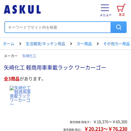
カゴ
メニュー
ホーム
生活雑貨/キッチン用品
カー用品
その他カー用品
メーカー
矢崎化工
矢崎化工 軽商用車車載ラック ワーカーゴー
全3商品
があります。
￥18,376～￥69,300
販売価格（税抜き）
￥20,213
～
￥76,230
販売価格（税込）