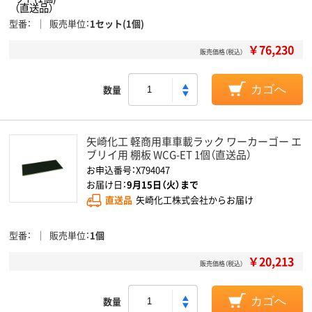
型番
販売単位
1セット(1個)
￥76,230
販売価格（税込）
数量
カゴへ
矢崎化工 軽商用車車載ラック ワーカーゴー エ
ブリイ用 棚板 WCG-ET 1個（直送品）
お申込番号：X794047
お届け日：
9月15日（火）まで
直送品
矢崎化工株式会社からお届け
型番
販売単位
1個
￥20,213
販売価格（税込）
数量
カゴへ