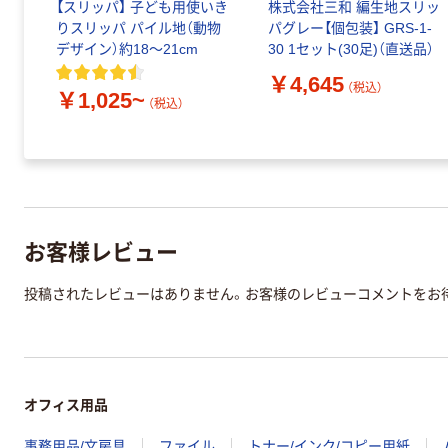
【スリッパ】 子ども用使いき
株式会社三和 編生地スリッ
りスリッパ パイル地（動物
パグレー【個包装】 GRS-1-
デザイン）約18～21cm
30 1セット(30足)（直送品）
￥4,645
（税込）
￥1,025~
（税込）
お客様レビュー
投稿されたレビューはありません。お客様のレビューコメントをお
オフィス用品
事務用品/文房具
ファイル
トナー/インク/コピー用紙