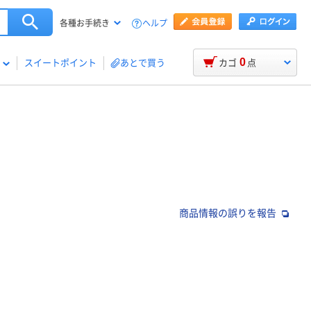
ヘルプ
各種お手続き
0
スイートポイント
あとで買う
カゴ
点
商品情報の誤りを報告