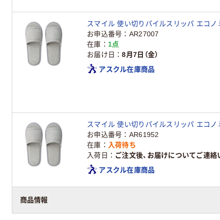
スマイル 使い切りパイルスリッパ エコノミータ
お申込番号
AR27007
在庫
1点
お届け日
8月7日（金）
アスクル在庫商品
スマイル 使い切りパイルスリッパ エコノミータ
お申込番号
AR61952
在庫
入荷待ち
入荷日
ご注文後、お届けについてご連絡
アスクル在庫商品
商品情報