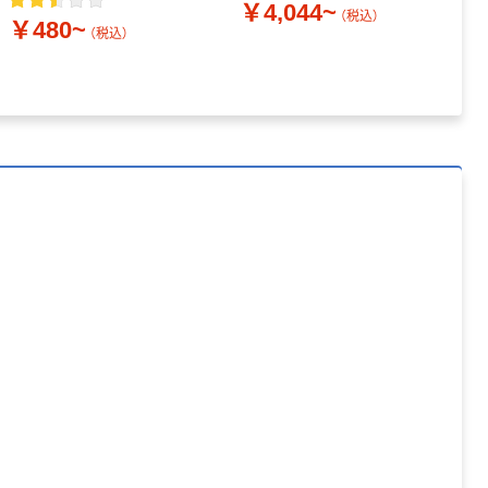
￥4,044~
￥
（税込）
￥480~
（税込）