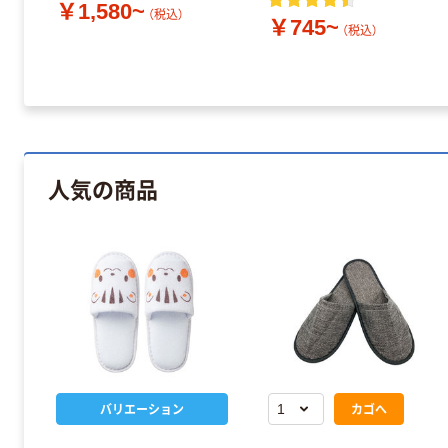
￥1,580~
（税込）
￥745~
（税込）
人気の商品
バリエーション
カゴへ