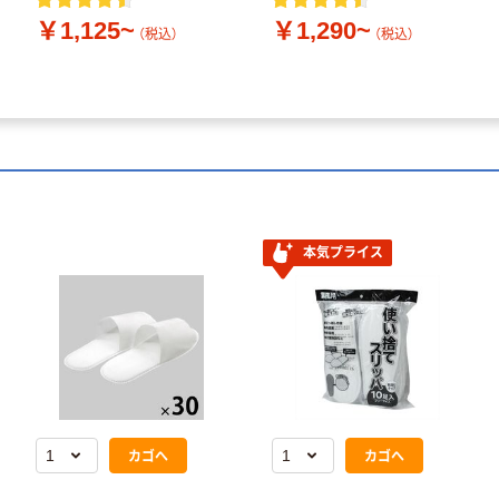
￥1,125~
￥1,290~
（税込）
（税込）
本気プライス
カゴへ
カゴへ