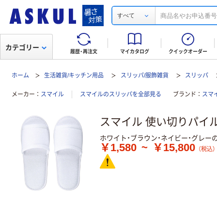
すべて
カテゴリー
履歴・再注文
マイカタログ
クイックオーダー
ホーム
生活雑貨/キッチン用品
スリッパ/服飾雑貨
スリッパ
メーカー
スマイル
スマイルのスリッパを全部見る
ブランド
スマ
スマイル 使い切りパイ
ホワイト・ブラウン・ネイビー・グレー
￥1,580
~
￥15,800
（税込）