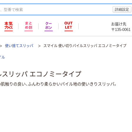
詳細設定
お届け先
〒135-0061
使い捨てスリッパ
スマイル 使い切りパイルスリッパ エコノミータイプ
イル
ルスリッパ エコノミータイプ
の肌触りの良い、ふんわり柔らかいパイル地の使いきりスリッパ。