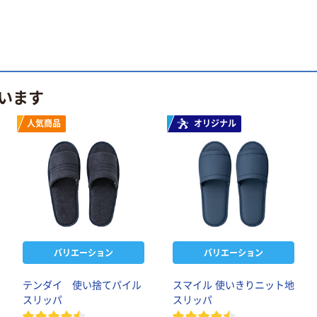
います
人気商品
オリジナル
バリエーション
バリエーション
テンダイ 使い捨てパイル
スマイル 使いきりニット地
スリッパ
スリッパ