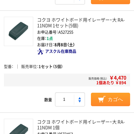
コクヨ ホワイトボード用イレーザー・大 RA-
11NDM 1セット(5個)
お申込番号：A527255
在庫：
1点
お届け日：
8月8日（土）
アスクル在庫商品
型番
販売単位
1セット（5個）
￥4,470
販売価格（税込）
1個あたり ￥894
数量
カゴへ
コクヨ ホワイトボード用イレーザー・大 RA-
11NDM 1個
お申込番号：9573462