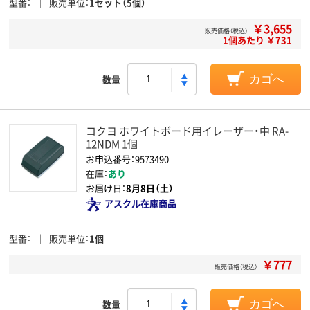
型番
販売単位
1セット（5個）
￥3,655
販売価格（税込）
1個あたり ￥731
数量
カゴへ
コクヨ ホワイトボード用イレーザー・中 RA-
12NDM 1個
お申込番号：9573490
在庫：
あり
お届け日：
8月8日（土）
アスクル在庫商品
型番
販売単位
1個
￥777
販売価格（税込）
数量
カゴへ