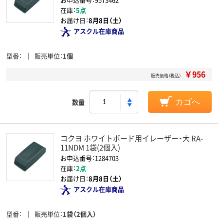
在庫：
5点
お届け日：
8月8日（土）
アスクル在庫商品
型番
販売単位
1個
￥956
販売価格（税込）
数量
カゴへ
コクヨ ホワイトボード用イレーザー・大 RA-
11NDM 1袋(2個入)
お申込番号：1284703
在庫：
2点
お届け日：
8月8日（土）
アスクル在庫商品
型番
販売単位
1袋（2個入）