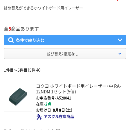
詰め替えができるホワイトボード用イレーザー
全
5
商品あります
条件で絞り込む
並び替え：指定なし
1件目～5件目（5件中）
コクヨ ホワイトボード用イレーザー・中 RA-
12NDM 1セット(5個)
お申込番号：A528041
在庫：
2点
お届け日：
8月8日（土）
アスクル在庫商品