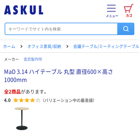
カゴ
メニュー
ホーム
オフィス家具/収納
会議テーブル/ミーティングテーブ
メーカー
宮武製作所
MaD 3.14 ハイテーブル 丸型 直径600×高さ
1000mm
全2商品
があります。
4.0
（バリエーション中の最高値）