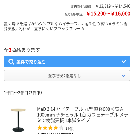
￥13,819～￥14,546
販売価格（税抜き）
￥15,200
～
￥16,000
販売価格（税込）
置く場所を選ばないシンプルなハイテーブル。耐久性の高いメラミン樹
脂天板。汚れが目立ちにくいブラックフレーム
全
2
商品あります
条件で絞り込む
並び替え：指定なし
1件目～2件目（2件中）
MaD 3.14 ハイテーブル 丸型 直径600×高さ
1000mm ナチュラル 1台 カフェテーブル メラ
ミン樹脂天板 1本脚タイプ
（1件）