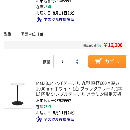
お申込番号：E685994
在庫：
5点
お届け日：
8月11日（火）
アスクル在庫商品
型番
販売単位
1台
￥16,000
販売価格（税込）
数量
カゴへ
MaD 3.14 ハイテーブル 丸型 直径600×高さ
1000mm ホワイト 1台 ブラックフレーム 1本
脚 円形 シンプルテーブル メラミン樹脂天板
お申込番号：E685992
在庫：
2点
お届け日：
8月11日（火）
アスクル在庫商品