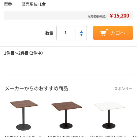
型番
販売単位
1台
￥15,200
販売価格（税込）
数量
カゴへ
1件目～2件目（2件中）
メーカーからのおすすめ商品
スポンサー