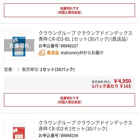
在庫切れです
（次回入荷日未定）
クラウングループ クラウンアドインデックス
青枠 CR-ID3-BL 1セット(30パック)（直送品）
お申込番号：WW48107
直送品
stationeryMからお届け
型番
販売単位
1セット(30パック)
￥4,950
販売価格（税込）
1パックあたり ￥165
在庫切れです
（次回入荷日未定）
クラウングループ クラウンアドインデックス
赤枠 CR-ID2-R 1セット(30パック)
お申込番号：WW48104