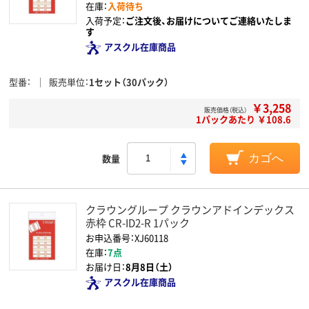
在庫：
入荷待ち
入荷予定：
ご注文後、お届けについてご連絡いたしま
す
アスクル在庫商品
型番
販売単位
1セット（30パック）
￥3,258
販売価格（税込）
1パックあたり ￥108.6
数量
カゴへ
クラウングループ クラウンアドインデックス
赤枠 CR-ID2-R 1パック
お申込番号：XJ60118
在庫：
7点
お届け日：
8月8日（土）
アスクル在庫商品