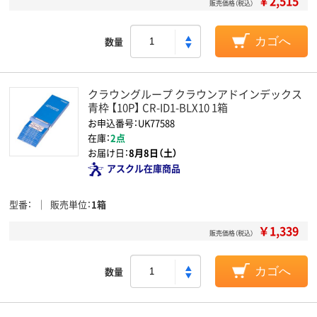
￥2,515
販売価格（税込）
数量
カゴへ
クラウングループ クラウンアドインデックス
青枠 【10P】 CR-ID1-BLX10 1箱
お申込番号：UK77588
在庫：
2点
お届け日：
8月8日（土）
アスクル在庫商品
型番
販売単位
1箱
￥1,339
販売価格（税込）
数量
カゴへ