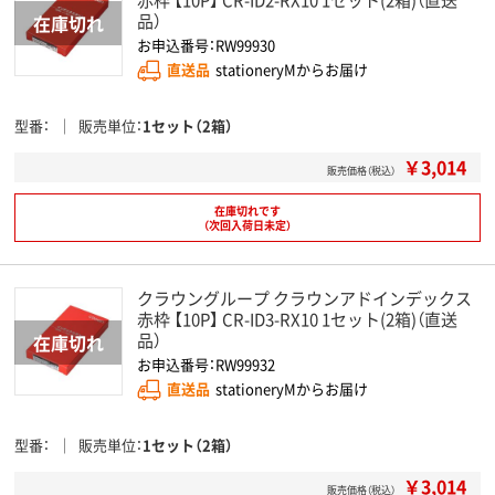
品）
お申込番号：RW99930
直送品
stationeryMからお届け
型番
販売単位
1セット（2箱）
￥3,014
販売価格（税込）
在庫切れです
（次回入荷日未定）
クラウングループ クラウンアドインデックス
赤枠 【10P】 CR-ID3-RX10 1セット(2箱)（直送
品）
お申込番号：RW99932
直送品
stationeryMからお届け
型番
販売単位
1セット（2箱）
￥3,014
販売価格（税込）