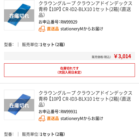
クラウングループ クラウンアドインデックス
青枠 【10P】 CR-ID2-BLX10 1セット(2箱)（直送
品）
お申込番号：RW99929
直送品
stationeryMからお届け
型番
販売単位
1セット（2箱）
￥3,014
販売価格（税込）
在庫切れです
（次回入荷日未定）
クラウングループ クラウンアドインデックス
青枠 【10P】 CR-ID3-BLX10 1セット(2箱)（直送
品）
お申込番号：RW99931
直送品
stationeryMからお届け
型番
販売単位
1セット（2箱）