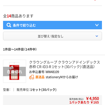
全
14
商品あります
条件で絞り込む
並び替え：指定なし
1件目～14件目（14件中）
クラウングループ クラウンアドインデックス
赤枠 CR-ID3-R 1セット(30パック)（直送品）
お申込番号：WW48109
直送品
stationeryMからお届け
型番
販売単位
1セット(30パック)
￥4,950
販売価格（税込）
1パックあたり ￥165