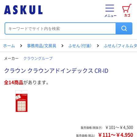
カゴ
メニュー
ホーム
事務用品/文房具
ふせん（付箋）
ふせん（フィルムタ
メーカー
クラウングループ
クラウン クラウンアドインデックス CR-ID
全14商品
があります。
￥101～￥4,500
販売価格（税抜き）
￥111
～
￥4,950
販売価格（税込）