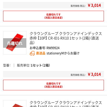
￥3,014
販売価格（税込）
在庫切れです
（次回入荷日未定）
クラウングループ クラウンアドインデックス
赤枠 【10P】 CR-ID1-RX10 1セット(2箱)（直送
品）
お申込番号：RW99924
直送品
stationeryMからお届け
型番
販売単位
1セット（2箱）
￥3,014
販売価格（税込）
在庫切れです
（次回入荷日未定）
クラウングループ クラウンアドインデックス
赤枠 【10P】 CR-ID2-RX10 1セット(2箱)（直送