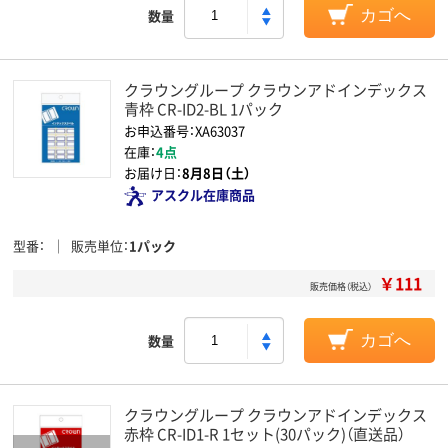
数量
カゴへ
クラウングループ クラウンアドインデックス
青枠 CR-ID2-BL 1パック
お申込番号：XA63037
在庫：
4点
お届け日：
8月8日（土）
アスクル在庫商品
型番
販売単位
1パック
￥111
販売価格（税込）
数量
カゴへ
クラウングループ クラウンアドインデックス
赤枠 CR-ID1-R 1セット(30パック)（直送品）