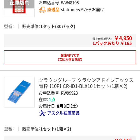
お申込番号：WW48108
直送品
stationeryMからお届け
型番
販売単位
1セット(30パック)
￥4,950
販売価格（税込）
1パックあたり ￥165
在庫切れです
（次回入荷日未定）
クラウングループ クラウンアドインデックス
青枠 【10P】 CR-ID1-BLX10 1セット(1箱×2)
お申込番号：RW99923
在庫：
1点
お届け日：
8月8日（土）
アスクル在庫商品
型番
販売単位
1セット(1箱×2)