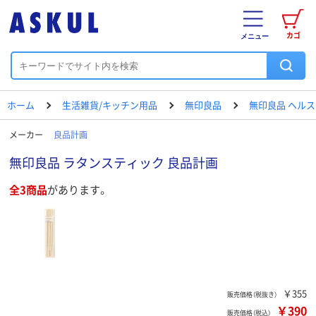
カゴ
メニュー
ホーム
生活雑貨/キッチン用品
無印良品
無印良品 ヘル
メーカー
良品計画
無印良品 ラタンスティック 良品計画
全3商品
があります。
￥355
販売価格（税抜き）
￥390
販売価格（税込）