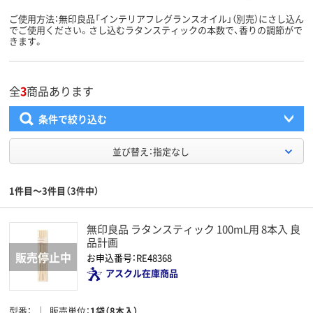
ご使用方法：無印良品「インテリアフレグランスオイル」（別売）にさし込ん
でご使用ください。さし込むラタンスティックの本数で、香りの調節がで
きます。
全
3
商品あります
条件で絞り込む
並び替え：指定なし
1件目～3件目（3件中）
無印良品 ラタンスティック 100mL用 8本入 良
品計画
お申込番号：RE48368
アスクル在庫商品
型番
販売単位
1袋（8本入）