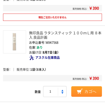
￥390
販売価格（税込）
現在ご注文いただけません
無印良品 ラタンスティック １００ｍＬ用 ８本
入 良品計画
お申込番号：WXK7568
在庫：
あり
お届け日：
8月7日（金）
アスクル在庫商品
型番
販売単位
1袋（8本入）
￥390
販売価格（税込）
数量
カゴへ