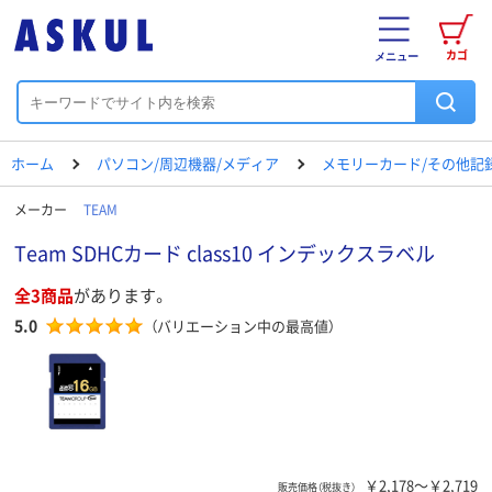
カゴ
メニュー
ホーム
パソコン/周辺機器/メディア
メモリーカード/その他記
メーカー
TEAM
Team SDHCカード class10 インデックスラベル
全3商品
があります。
5.0
（バリエーション中の最高値）
￥2,178～￥2,719
販売価格（税抜き）