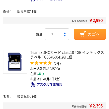
型番
販売単位
1個
￥2,990
販売価格（税込）
数量
カゴへ
Team SDHCカード class10 4GB インデックス
ラベル TG004G0SD28I 1個
（2件）
お申込番号：AR85908
在庫：
あり
お届け日：
8月8日（土）
アスクル在庫商品
型番
販売単位
1個
￥2,395
販売価格（税込）