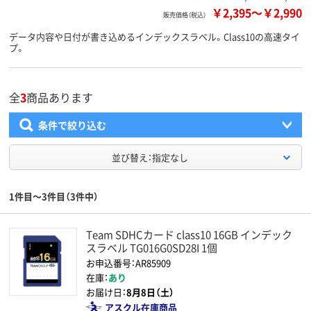
￥2,395
～
￥2,990
販売価格（税込）
データ内容や日付が書き込めるインデックスラベル。Class10の高速タイ
プ。
全
3
商品あります
条件で絞り込む
並び替え：指定なし
1件目～3件目（3件中）
Team SDHCカード class10 16GB インデック
スラベル TG016G0SD28I 1個
お申込番号：AR85909
在庫：
あり
お届け日：
8月8日（土）
アスクル在庫商品