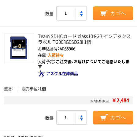
数量
カゴへ
Team SDHCカード class10 8GB インデックス
ラベル TG008G0SD28I 1個
お申込番号：AR85906
在庫：
入荷待ち
入荷予定：
ご注文後、お届けについてご連絡いたしま
す
アスクル在庫商品
型番
販売単位
1個
￥2,484
販売価格（税込）
数量
カゴへ