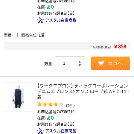
お申込番号：WE86218
在庫：
あり
お届け日：
8月9日（日）
アスクル在庫商品
型番
販売単位
1着
￥858
販売価格（税込）
数量
カゴへ
【ワークエプロン】 ディックコーポレーション
デニムエプロン 8.5オンス ロープ式 WF-2114 1
着
（2件）
お申込番号：WE86219
在庫：
あり
お届け日：
8月9日（日）
アスクル在庫商品