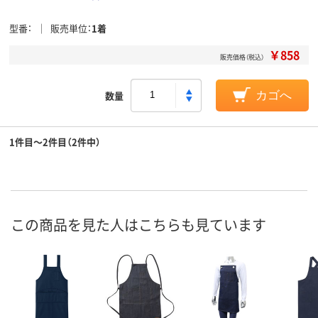
型番
販売単位
1着
￥858
販売価格（税込）
数量
カゴへ
1件目～2件目（2件中）
この商品を見た人はこちらも見ています