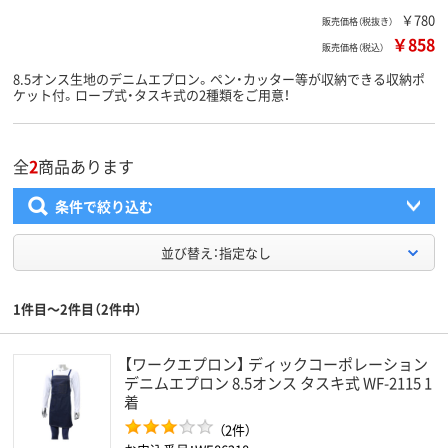
￥780
販売価格（税抜き）
￥858
販売価格（税込）
8.5オンス生地のデニムエプロン。ペン・カッター等が収納できる収納ポ
ケット付。ロープ式・タスキ式の2種類をご用意！
全
2
商品あります
条件で絞り込む
並び替え：指定なし
1件目～2件目（2件中）
【ワークエプロン】 ディックコーポレーション
デニムエプロン 8.5オンス タスキ式 WF-2115 1
着
（2件）