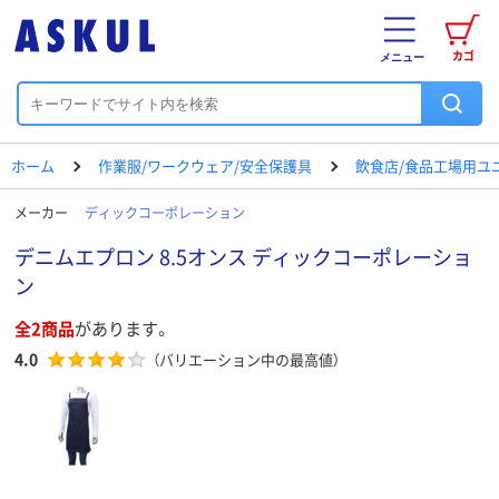
カゴ
メニュー
ホーム
作業服/ワークウェア/安全保護具
飲食店/食品工場用ユ
メーカー
ディックコーポレーション
デニムエプロン 8.5オンス ディックコーポレーショ
ン
全2商品
があります。
4.0
（バリエーション中の最高値）