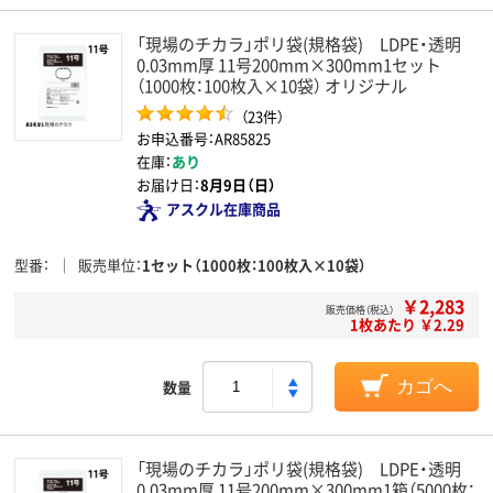
「現場のチカラ」ポリ袋(規格袋) LDPE・透明
0.03mm厚 11号200mm×300mm1セット
（1000枚：100枚入×10袋） オリジナル
（23件）
お申込番号：AR85825
在庫：
あり
お届け日：
8月9日（日）
アスクル在庫商品
型番
販売単位
1セット（1000枚：100枚入×10袋）
￥2,283
販売価格（税込）
1枚あたり ￥2.29
数量
カゴへ
「現場のチカラ」ポリ袋(規格袋) LDPE・透明
0.03mm厚 11号200mm×300mm1箱（5000枚：