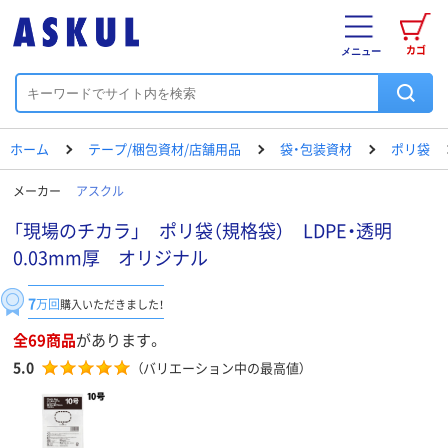
カゴ
メニュー
ホーム
テープ/梱包資材/店舗用品
袋・包装資材
ポリ袋
メーカー
アスクル
「現場のチカラ」 ポリ袋（規格袋） LDPE・透明
0.03mm厚 オリジナル
7
万回
購入いただきました！
全69商品
があります。
5.0
（バリエーション中の最高値）