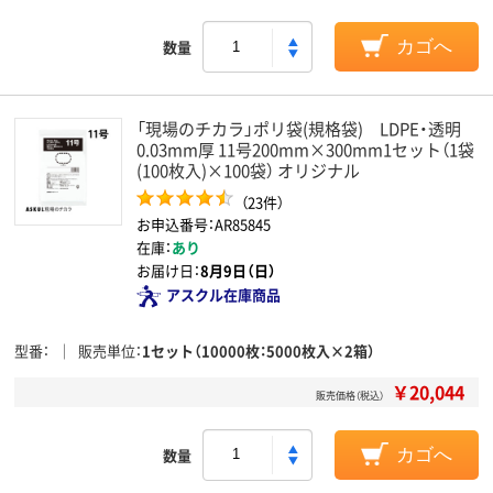
数量
カゴへ
「現場のチカラ」ポリ袋(規格袋) LDPE・透明
0.03mm厚 11号200mm×300mm1セット（1袋
(100枚入)×100袋） オリジナル
（23件）
お申込番号：AR85845
在庫：
あり
お届け日：
8月9日（日）
アスクル在庫商品
型番
販売単位
1セット（10000枚：5000枚入×2箱）
￥20,044
販売価格（税込）
数量
カゴへ