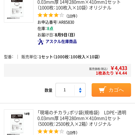
0.03mm厚 14号280mm×410mm1セット
（1000枚：100枚入×10袋） オリジナル
（10件）
お申込番号：AR85830
在庫：
8点
お届け日：
8月9日（日）
アスクル在庫商品
型番
販売単位
1セット（1000枚：100枚入×10袋）
￥4,433
販売価格（税込）
1枚あたり ￥4.44
数量
カゴへ
「現場のチカラ」ポリ袋(規格袋) LDPE・透明
0.03mm厚 14号280mm×410mm1セット
（5000枚：2500枚入×2箱） オリジナル
（10件）