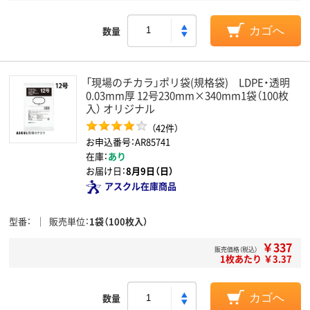
数量
カゴへ
「現場のチカラ」ポリ袋(規格袋) LDPE・透明
0.03mm厚 12号230mm×340mm1袋（100枚
入） オリジナル
（42件）
お申込番号：AR85741
在庫：
あり
お届け日：
8月9日（日）
アスクル在庫商品
型番
販売単位
1袋（100枚入）
￥337
販売価格（税込）
1枚あたり ￥3.37
数量
カゴへ