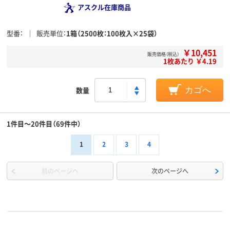
アスクル在庫商品
型番
販売単位
1箱（2500枚：100枚入×25袋）
￥10,451
販売価格（税込）
1枚あたり ￥4.19
数量
カゴへ
1件目～20件目（69件中）
1
2
3
4
前のページへ
次のページへ