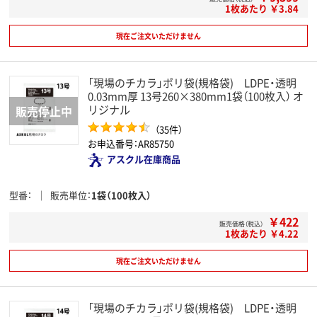
1枚あたり ￥3.84
現在ご注文いただけません
「現場のチカラ」ポリ袋(規格袋) LDPE・透明
0.03mm厚 13号260×380mm1袋（100枚入） オ
リジナル
（35件）
お申込番号：AR85750
アスクル在庫商品
型番
販売単位
1袋（100枚入）
￥422
販売価格（税込）
1枚あたり ￥4.22
現在ご注文いただけません
「現場のチカラ」ポリ袋(規格袋) LDPE・透明