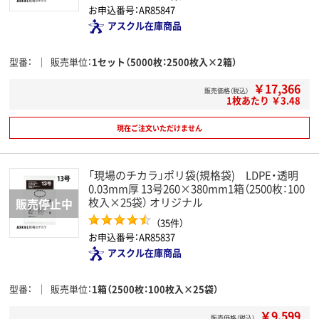
お申込番号：AR85847
アスクル在庫商品
型番
販売単位
1セット（5000枚：2500枚入×2箱）
￥17,366
販売価格（税込）
1枚あたり ￥3.48
現在ご注文いただけません
「現場のチカラ」ポリ袋(規格袋) LDPE・透明
0.03mm厚 13号260×380mm1箱（2500枚：100
枚入×25袋） オリジナル
（35件）
お申込番号：AR85837
アスクル在庫商品
型番
販売単位
1箱（2500枚：100枚入×25袋）
￥9,599
販売価格（税込）