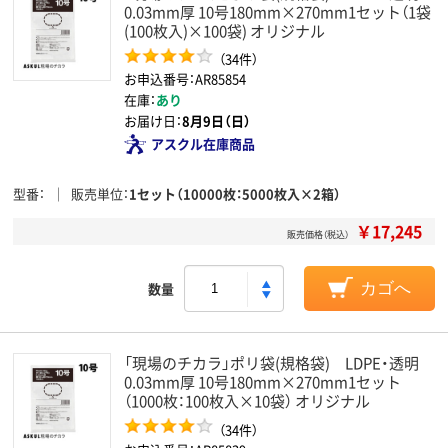
0.03mm厚 10号180mm×270mm1セット（1袋
(100枚入)×100袋) オリジナル
（34件）
お申込番号：AR85854
在庫：
あり
お届け日：
8月9日（日）
アスクル在庫商品
型番
販売単位
1セット（10000枚：5000枚入×2箱）
￥17,245
販売価格（税込）
数量
カゴへ
「現場のチカラ」ポリ袋(規格袋) LDPE・透明
0.03mm厚 10号180mm×270mm1セット
（1000枚：100枚入×10袋） オリジナル
（34件）