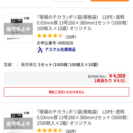
「現場のチカラ」ポリ袋(規格袋) LDPE・透明
0.03mm厚 13号260×380mm1セット（1000枚：
100枚入×10袋） オリジナル
（35件）
お申込番号：AR85828
アスクル在庫商品
型番
販売単位
1セット（1000枚：100枚入×10袋）
￥4,008
販売価格（税込）
1枚あたり ￥4.01
現在ご注文いただけません
「現場のチカラ」ポリ袋(規格袋) LDPE・透明
0.03mm厚 13号260×380mm1セット（5000枚：
2500枚入×2箱） オリジナル
（35件）