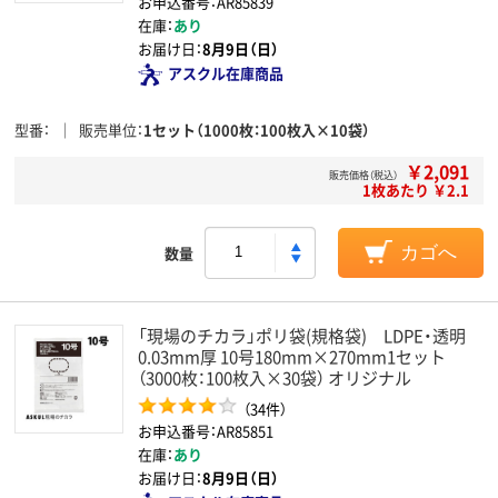
お申込番号：AR85839
在庫：
あり
お届け日：
8月9日（日）
アスクル在庫商品
型番
販売単位
1セット（1000枚：100枚入×10袋）
￥2,091
販売価格（税込）
1枚あたり ￥2.1
数量
カゴへ
「現場のチカラ」ポリ袋(規格袋) LDPE・透明
0.03mm厚 10号180mm×270mm1セット
（3000枚：100枚入×30袋） オリジナル
（34件）
お申込番号：AR85851
在庫：
あり
お届け日：
8月9日（日）