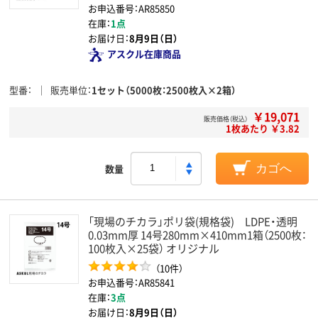
お申込番号：AR85850
在庫：
1点
お届け日：
8月9日（日）
アスクル在庫商品
型番
販売単位
1セット（5000枚：2500枚入×2箱）
￥19,071
販売価格（税込）
1枚あたり ￥3.82
数量
カゴへ
「現場のチカラ」ポリ袋(規格袋) LDPE・透明
0.03mm厚 14号280mm×410mm1箱（2500枚：
100枚入×25袋） オリジナル
（10件）
お申込番号：AR85841
在庫：
3点
お届け日：
8月9日（日）