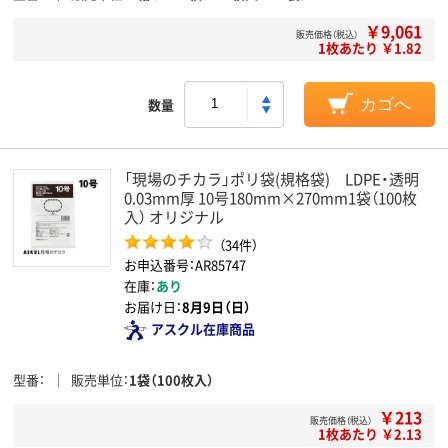
￥9,061
販売価格（税込）
1枚あたり ￥1.82
数量
カゴへ
「現場のチカラ」ポリ袋(規格袋) LDPE・透明
0.03mm厚 10号180mm×270mm1袋（100枚
入） オリジナル
（34件）
お申込番号：AR85747
在庫：
あり
お届け日：
8月9日（日）
アスクル在庫商品
型番
販売単位
1袋（100枚入）
￥213
販売価格（税込）
1枚あたり ￥2.13