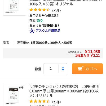
100枚入×50袋） オリジナル
（23件）
お申込番号：AR85834
在庫：
あり
お届け日：
8月9日（日）
アスクル在庫商品
型番
販売単位
1箱（5000枚：100枚入×50袋）
￥11,036
販売価格（税込）
1枚あたり ￥2.21
数量
カゴへ
「現場のチカラ」ポリ袋(規格袋) LDPE・透明
0.03mm厚 11号200mm×300mm1袋（100枚
入） オリジナル
（23件）