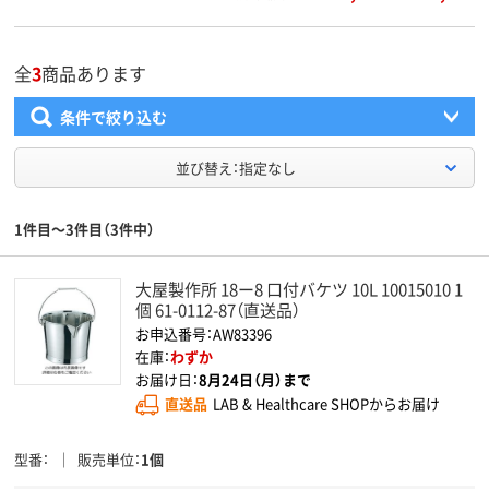
全
3
商品あります
条件で絞り込む
並び替え：指定なし
1件目～3件目（3件中）
大屋製作所 18ー8 口付バケツ 10L 10015010 1
個 61-0112-87（直送品）
お申込番号：AW83396
在庫：
わずか
お届け日：
8月24日（月）まで
直送品
LAB & Healthcare SHOPからお届け
型番
販売単位
1個