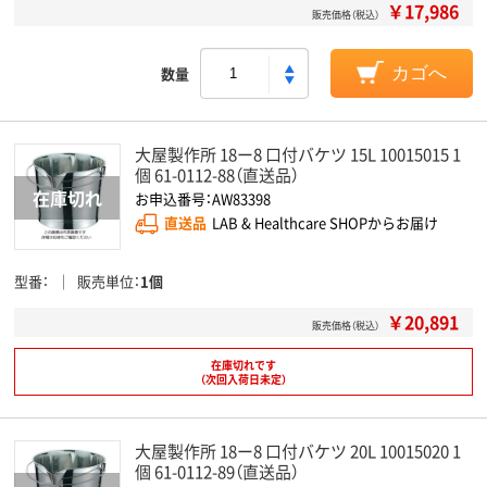
￥17,986
販売価格（税込）
数量
カゴへ
大屋製作所 18ー8 口付バケツ 15L 10015015 1
個 61-0112-88（直送品）
お申込番号：AW83398
直送品
LAB & Healthcare SHOPからお届け
型番
販売単位
1個
￥20,891
販売価格（税込）
在庫切れです
（次回入荷日未定）
大屋製作所 18ー8 口付バケツ 20L 10015020 1
個 61-0112-89（直送品）