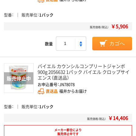
型番
販売単位
1パック
￥5,906
販売価格（税込）
数量
カゴへ
バイエル カウンシルコンプリートジャンボ
900g 2056632 1パック バイエル クロップサイ
エンス（直送品）
お申込番号：JN78078
直送品
福井からお届け
型番
販売単位
1パック
￥14,406
販売価格（税込）
メーカー都合により
販売停止中です