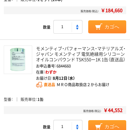
￥184,660
販売価格（税込）
数量
カゴへ
モメンティブ・パフォーマンス・マテリアルズ・
ジャパン モメンティブ 電気絶縁用シリコーン
オイルコンパウンド TSK550ー1K 1缶（直送品）
お申込番号：6844660
在庫：
わずか
お届け日：
8月12日（水）
直送品
ＭＲＯ商品取扱店２からお届け
型番
販売単位
1缶
￥44,552
販売価格（税込）
数量
カゴへ