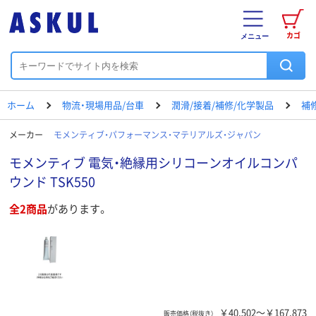
カゴ
メニュー
ホーム
物流・現場用品/台車
潤滑/接着/補修/化学製品
補
メーカー
モメンティブ・パフォーマンス・マテリアルズ・ジャパン
モメンティブ 電気・絶縁用シリコーンオイルコンパ
ウンド TSK550
全2商品
があります。
￥40,502～￥167,873
販売価格（税抜き）