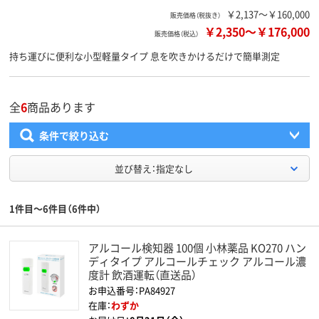
￥2,137～￥160,000
販売価格（税抜き）
￥2,350
～
￥176,000
販売価格（税込）
持ち運びに便利な小型軽量タイプ 息を吹きかけるだけで簡単測定
全
6
商品あります
条件で絞り込む
並び替え：指定なし
1件目～6件目（6件中）
アルコール検知器 100個 小林薬品 KO270 ハン
ディタイプ アルコールチェック アルコール濃
度計 飲酒運転（直送品）
お申込番号：PA84927
在庫：
わずか