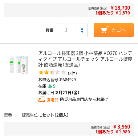
￥18,700
販売価格（税込）
1個あたり ￥1,870
数量
カゴへ
アルコール検知器 2個 小林薬品 KO270 ハンデ
ィタイプ アルコールチェック アルコール濃度
計 飲酒運転（直送品）
（5件）
お申込番号：PA84929
在庫：
あり
お届け日：
8月21日（金）
直送品
防災用品専門店からお届け
型番
販売単位
1セット（2個入）
￥3,960
販売価格（税込）
1個あたり ￥1,980