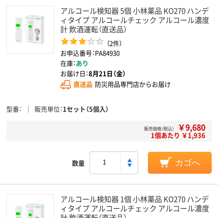
アルコール検知器 5個 小林薬品 KO270 ハンデ
ィタイプ アルコールチェック アルコール濃度
計 飲酒運転（直送品）
（2件）
お申込番号：PA84930
在庫：
あり
お届け日：
8月21日（金）
直送品
防災用品専門店からお届け
型番
販売単位
1セット（5個入）
￥9,680
販売価格（税込）
1個あたり ￥1,936
数量
カゴへ
アルコール検知器 1個 小林薬品 KO270 ハンデ
ィタイプ アルコールチェック アルコール濃度
計 飲酒運転（直送品）