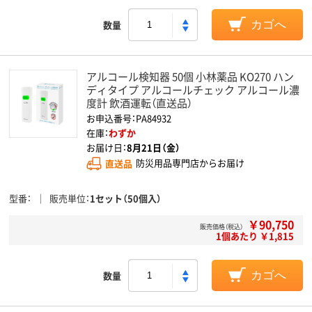
数量
カゴへ
アルコール検知器 50個 小林薬品 KO270 ハン
ディタイプ アルコールチェック アルコール濃
度計 飲酒運転（直送品）
お申込番号：PA84932
在庫：
わずか
お届け日：
8月21日（金）
直送品
防災用品専門店からお届け
型番
販売単位
1セット（50個入）
￥90,750
販売価格（税込）
1個あたり ￥1,815
数量
カゴへ