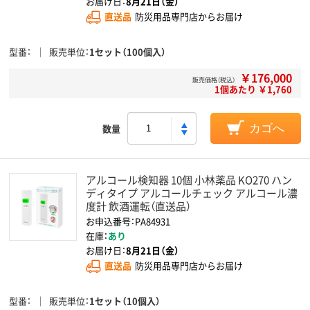
お届け日：
8月21日（金）
直送品
防災用品専門店からお届け
型番
販売単位
1セット（100個入）
￥176,000
販売価格（税込）
1個あたり ￥1,760
数量
カゴへ
アルコール検知器 10個 小林薬品 KO270 ハン
ディタイプ アルコールチェック アルコール濃
度計 飲酒運転（直送品）
お申込番号：PA84931
在庫：
あり
お届け日：
8月21日（金）
直送品
防災用品専門店からお届け
型番
販売単位
1セット（10個入）