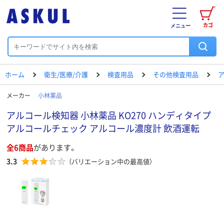
カゴ
メニュー
ホーム
衛生/医療/介護
検査用品
その他検査用品
メーカー
小林薬品
アルコール検知器 小林薬品 KO270 ハンディタイプ
アルコールチェック アルコール濃度計 飲酒運転
全6商品
があります。
3.3
（バリエーション中の最高値）