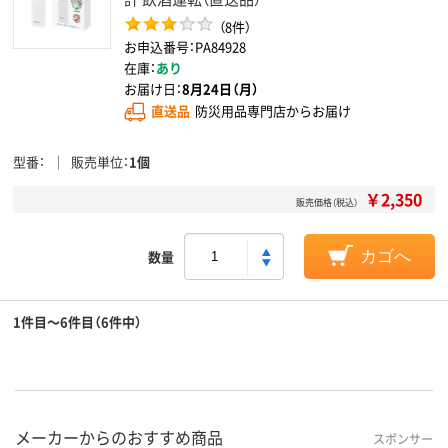
（8件）
お申込番号：PA84928
在庫：
あり
お届け日：
8月24日（月）
直送品
防災用品専門店からお届け
型番
販売単位
1個
￥2,350
販売価格（税込）
数量
カゴへ
1件目～6件目（6件中）
メーカーからのおすすめ商品
スポンサー