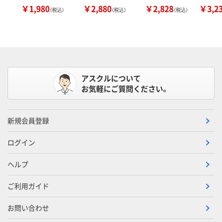
￥1,980
￥2,880
￥2,828
￥3,2
（税込）
（税込）
（税込）
アスクルについて
お気軽にご質問ください。
新規会員登録
ログイン
ヘルプ
ご利用ガイド
お問い合わせ