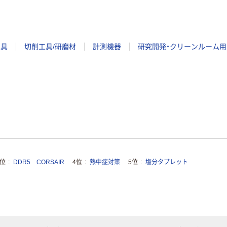
工具
切削工具/研磨材
計測機器
研究開発・クリーンルーム用
3位
DDR5 CORSAIR
4位
熱中症対策
5位
塩分タブレット