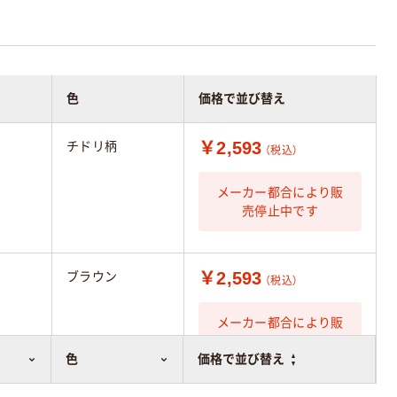
色
価格で並び替え
￥2,593
チドリ柄
（税込）
メーカー都合により販
売停止中です
￥2,593
ブラウン
（税込）
メーカー都合により販
売停止中です
色
価格で並び替え