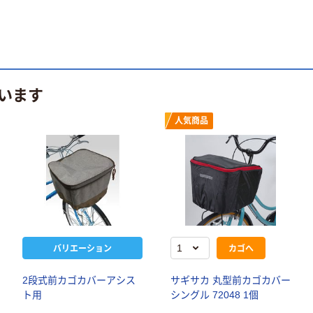
います
人気商品
バリエーション
カゴへ
2段式前カゴカバーアシス
サギサカ 丸型前カゴカバー
ト用
シングル 72048 1個