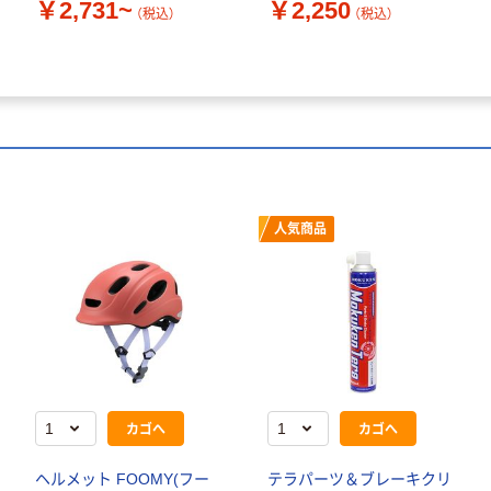
￥2,731~
￥2,250
（税込）
（税込）
人気商品
カゴへ
カゴへ
ヘルメット FOOMY(フー
テラパーツ＆ブレーキクリ