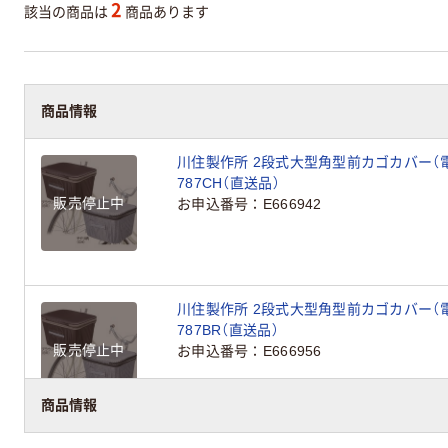
2
該当の商品は
商品あります
商品情報
川住製作所 2段式大型角型前カゴカバー（電動
787CH（直送品）
販売停止中
お申込番号
E666942
川住製作所 2段式大型角型前カゴカバー（電動
787BR（直送品）
販売停止中
お申込番号
E666956
商品情報