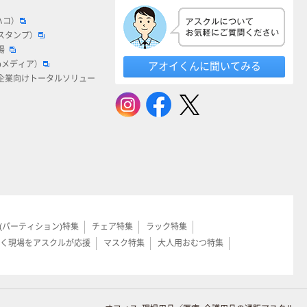
ハコ）
スタンプ）
場
bメディア）
アオイくんに聞いてみる
企業向けトータルソリュー
(パーティション)特集
チェア特集
ラック特集
く現場をアスクルが応援
マスク特集
大人用おむつ特集