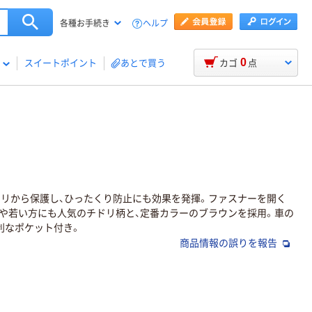
ヘルプ
各種お手続き
0
スイートポイント
あとで買う
カゴ
点
リから保護し、ひったくり防止にも効果を発揮。ファスナーを開く
や若い方にも人気のチドリ柄と、定番カラーのブラウンを採用。車の
利なポケット付き。
商品情報の誤りを報告