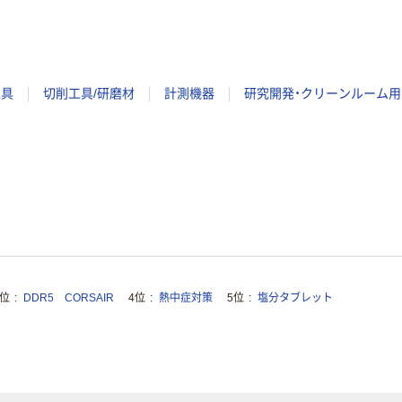
工具
切削工具/研磨材
計測機器
研究開発・クリーンルーム用
3位
DDR5 CORSAIR
4位
熱中症対策
5位
塩分タブレット