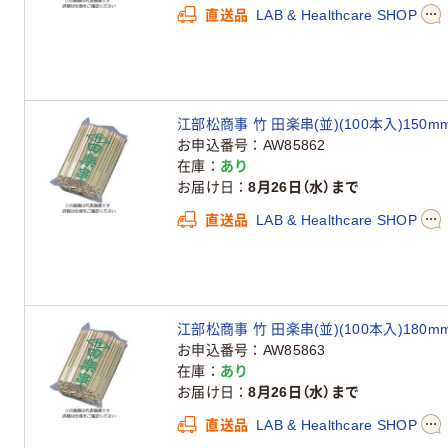
直送品
LAB & Healthcare SHOP
江部松商事 竹 田楽串(並)(100本入)150mm 6
お申込番号
AW85862
在庫
あり
お届け日
8月26日（水）まで
直送品
LAB & Healthcare SHOP
江部松商事 竹 田楽串(並)(100本入)180mm 6
お申込番号
AW85863
在庫
あり
お届け日
8月26日（水）まで
直送品
LAB & Healthcare SHOP