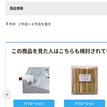
商品情報
4
件中
1 件目〜 4 件目を表示
この商品を見た人はこちらも検討されて
前のスライドへ
バリエーション
バリエーション