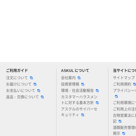
ご利用ガイド
ASKUL について
当サイトにつ
アスクルについてお気軽にご質問ください
注文について
会社案内
サイトマップ
お届けについて
投資家情報
ご利用規約
お支払いについて
環境・社会活動報告
プライバシー
返品・交換について
カスタマーハラスメン
トに対する基本方針
ご利用環境に
アスクルのサイバーセ
ご利用上の注
キュリティ
古物営業法に
記
酒類販売管理
掲示