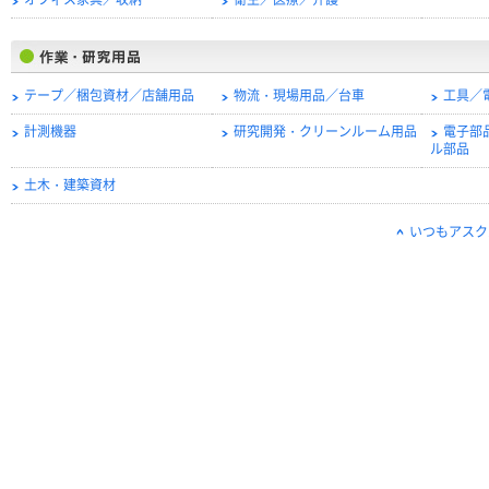
オフィス家具／収納
衛生／医療／介護
テープ／梱包資材／店舗用品
物流・現場用品／台車
工具／
計測機器
研究開発・クリーンルーム用品
電子部
ル部品
土木・建築資材
いつもアスク