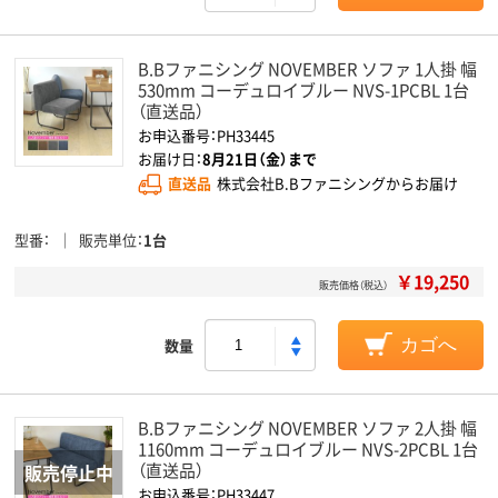
B.Bファニシング NOVEMBER ソファ 1人掛 幅
530mm コーデュロイブルー NVS-1PCBL 1台
（直送品）
お申込番号：PH33445
お届け日：
8月21日（金）まで
直送品
株式会社B.Bファニシングからお届け
型番
販売単位
1台
￥19,250
販売価格（税込）
数量
カゴへ
B.Bファニシング NOVEMBER ソファ 2人掛 幅
1160mm コーデュロイブルー NVS-2PCBL 1台
（直送品）
お申込番号：PH33447