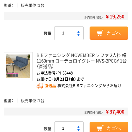
型番
販売単位
1台
￥19,250
販売価格（税込）
数量
カゴへ
B.Bファニシング NOVEMBER ソファ 2人掛 幅
1160mm コーデュロイグレー NVS-2PCGY 1台
（直送品）
お申込番号：PH33448
お届け日：
8月21日（金）まで
直送品
株式会社B.Bファニシングからお届け
型番
販売単位
1台
￥37,400
販売価格（税込）
数量
カゴへ