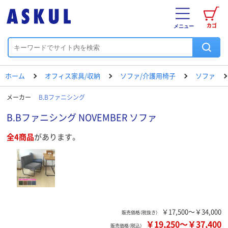
カゴ
メニュー
ホーム
オフィス家具/収納
ソファ/介護用椅子
ソファ
メーカー
B.Bファニシング
B.Bファニシング NOVEMBER ソファ
全4商品
があります。
￥17,500～￥34,000
販売価格（税抜き）
￥19,250
～
￥37,400
販売価格（税込）