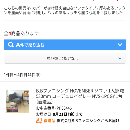
こちらの商品は、カバーが掛け替え自由なソファタイプ。厚みあるウレタ
ンを座面や背面に利用し、ハリのあるリッチな座り心地を目指しました。
全
4
商品あります
条件で絞り込む
並び替え：指定なし
1件目～4件目（4件中）
B.Bファニシング NOVEMBER ソファ 1人掛 幅
530mm コーデュロイグレー NVS-1PCGY 1台
（直送品）
お申込番号：PH33446
お届け日：
8月21日（金）まで
直送品
株式会社B.Bファニシングからお届け