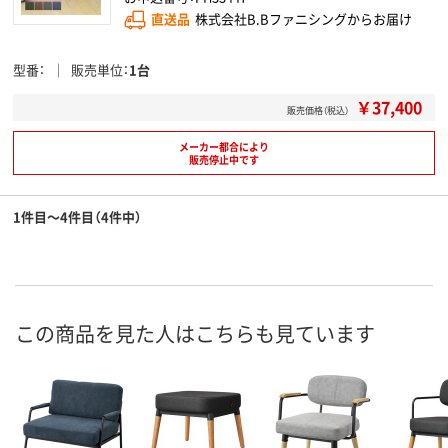
直送品
株式会社B.Bファニシングからお届け
型番
販売単位
1台
￥37,400
販売価格（税込）
メーカー都合により
販売停止中です
1件目～4件目（4件中）
この商品を見た人はこちらも見ています