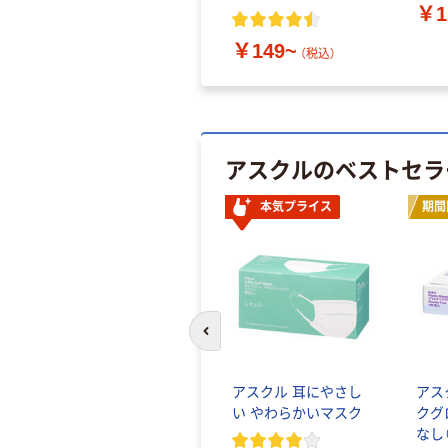
￥1
￥149~
（税込）
アスクルのベストセラ
本気プライス
期間
前のスライドへ
アスクル 耳にやさし
アス
い やわらかいマスク
クグ
なし