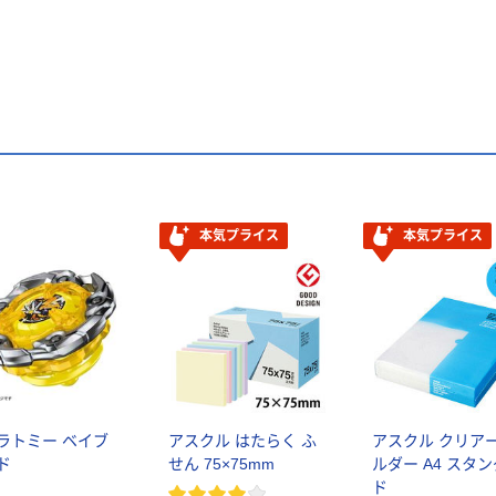
本気プライス
本気プライス
ラトミー ベイブ
アスクル はたらく ふ
アスクル クリア
ド
せん 75×75mm
ルダー A4 スタ
ド