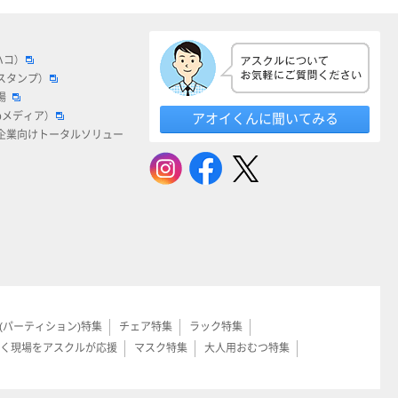
ハコ）
スタンプ）
場
bメディア）
アオイくんに聞いてみる
企業向けトータルソリュー
(パーティション)特集
チェア特集
ラック特集
く現場をアスクルが応援
マスク特集
大人用おむつ特集