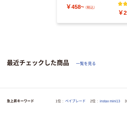
￥458~
（税込）
￥2
最近チェックした商品
一覧を見る
急上昇キーワード
1位
ベイブレード
2位
instax mini13