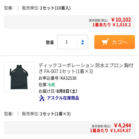
型番
販売単位
1セット(10着入)
￥10,102
販売価格（税込）
1着あたり ￥1,010.2
数量
カゴへ
ディックコーポレーション 防水エプロン 胸付
き FA-007 1セット(1着×3)
お申込番号：KA32538
在庫：
6点
お届け日：
8月8日（土）
アスクル在庫商品
型番
販売単位
1セット(1着×3)
￥4,244
販売価格（税込）
1着あたり ￥1,414.67