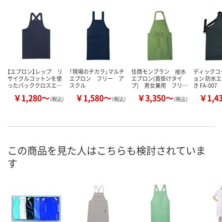
【エプロン】レップ リ
「現場のチカラ」マルチ
住商モンブラン 撥水
ディックコ
サイクルコットンを使
エプロン フリー ア
エプロン(首掛けタイ
ョン 防水エ
ったバッククロスエ…
スクル
プ) 男女兼用 フリ…
き FA-007
￥1,280～
￥1,580～
￥3,350～
￥1,4
（税込）
（税込）
（税込）
この商品を見た人はこちらも検討されていま
す