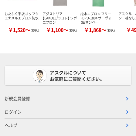
おたふく手袋 オタフク
アダストリア
撥水エプロン フリー
アスクル 
エナメルエプロン 防水
【LAKOLE/ラコレ】 シボ
FBPU-1804 サーヴォ
ン 袖なし
エプロン
（旧サンペ…
￥1,520～
￥1,100～
￥1,868～
￥4
（税込）
（税込）
（税込）
アスクルについて
お気軽にご質問ください。
新規会員登録
ログイン
ヘルプ